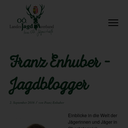
Franz Enhuber –
Jagdblogger
/
2. September 2016
von
Franz Enhuber
Einblicke in die Welt der
Jägerinnen und Jäger in