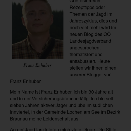
Oberösterreich,
Rezepttipps oder
Themen der Jagd im
Jahreszyklus, dies und
noch viel mehr wird im
neuen Blog des OÖ
Landesjagdverband
angesprochen,
thematisiert und
enttabuisiert. Heute
Franz Enhuber
stellen wir Ihnen einen
unserer Blogger vor:
Franz Enhuber
Mein Name ist Franz Enhuber, ich bin 30 Jahre alt
und in der Versicherungsbranche tätig. Ich bin seit
sieben Jahren aktiver Jäger und übe im südlichen
Innviertel, in der Gemeinde Lochen am See im Bezirk
Braunau meine Leidenschaft aus.
An der Jagd faszinieren mich viele Dinge: Die Stille