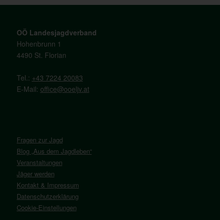
OÖ Landesjagdverband
Hohenbrunn 1
4490 St. Florian
Tel.:
+43 7224 20083
E-Mail:
office@ooeljv.at
Fragen zur Jagd
Blog „Aus dem Jagdleben“
Veranstaltungen
Jäger werden
Kontakt & Impressum
Datenschutzerklärung
Cookie-Einstellungen