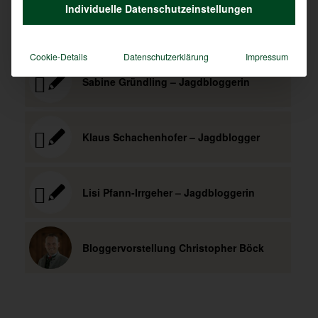
Individuelle Datenschutzeinstellungen
Geschichten aus der Welt der Jagd
Cookie-Details
Datenschutzerklärung
Impressum
Sabine Gründling – Jagdbloggerin
Klaus Schachenhofer – Jagdblogger
Lisi Pfann-Irrgeher – Jagdbloggerin
Bloggervorstellung Christopher Böck