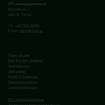
OÖ Landesjagdverband
Hohenbrunn 1
4490 St. Florian
Tel.:
+43 7224 20083
E-Mail:
office@ooeljv.at
Fragen zur Jagd
Blog „Aus dem Jagdleben“
Veranstaltungen
Jäger werden
Kontakt & Impressum
Datenschutzerklärung
Cookie-Einstellungen
OÖ Landesjagdverband