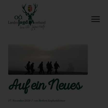
Auf ein Neues
/
17. November 2020
von
Herbert Sieghartsleitner