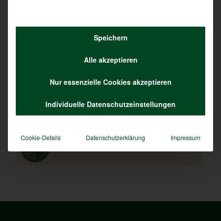
Das könnte Dich auch interessieren
Speichern
Alle akzeptieren
Ist die Jagd systemrelevant?
Nur essenzielle Cookies akzeptieren
Individuelle Datenschutzeinstellungen
Systemrelevanz in Grün
Cookie-Details
Datenschutzerklärung
Impressum
Soziale Nähe mit Bruder Baum