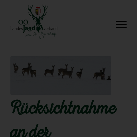
Rücksichtnahme
an der