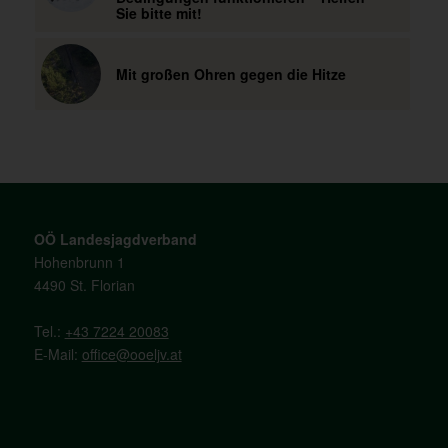
Sie bitte mit!
Mit großen Ohren gegen die Hitze
OÖ Landesjagdverband
Hohenbrunn 1
4490 St. Florian
Tel.:
+43 7224 20083
E-Mail:
office@ooeljv.at