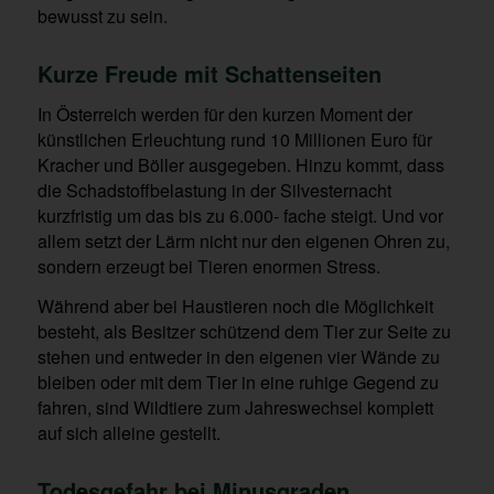
bewusst zu sein.
Kurze Freude mit Schattenseiten
In Österreich werden für den kurzen Moment der
künstlichen Erleuchtung rund 10 Millionen Euro für
Kracher und Böller ausgegeben. Hinzu kommt, dass
die Schadstoffbelastung in der Silvesternacht
kurzfristig um das bis zu 6.000- fache steigt. Und vor
allem setzt der Lärm nicht nur den eigenen Ohren zu,
sondern erzeugt bei Tieren enormen Stress.
Während aber bei Haustieren noch die Möglichkeit
besteht, als Besitzer schützend dem Tier zur Seite zu
stehen und entweder in den eigenen vier Wände zu
bleiben oder mit dem Tier in eine ruhige Gegend zu
fahren, sind Wildtiere zum Jahreswechsel komplett
auf sich alleine gestellt.
Todesgefahr bei Minusgraden