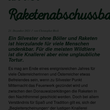
Raketenabschussba
/
21. Dezember 2021
von
Christopher Böck
Ein Silvester ohne Böller und Raketen
ist hierzulande für viele Menschen
undenkbar. Für die meisten Wildtiere
ist die Knallerei aber eine unglaubliche
.
Tortur
Es mag am Ende eines ereignisreichen Jahres für
viele Österreicherinnen und Österreicher etwas
Befreiendes sein, wenn zu Silvester Punkt
Mitternacht das Feuerwerk gezündet wird und
zwischen den Donauwalzerklängen die Raketen in
den Nachthimmel geschickt werden. Doch bei allem
Verständnis für Spaß und Tradition gilt es, sich der
„Begleiterscheinungen“ der lustigen Knallerei