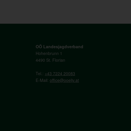
OÖ Landesjagdverband
Hohenbrunn 1
4490 St. Florian
Tel.:
+43 7224 20083
E-Mail:
office@ooeljv.at