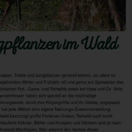
ngpflanzen im Wald
ospen, Triebe und Jungpflanzen generell stehen, vor allem im
sgehenden Winter und Frühjahr, oft und gerne am Speiseplan des
imischen Rot-, Gams- und Rehwilds sowie bei Hase und Co. Viele
lanzenfresser haben sich speziell an die reichhaltige
hrungsbasis, durch ihre Körpergröße und ihr Gebiss, angepasst.
 hat jede Wildart eine eigene Nahrungs-Zusammenstellung:
twild bevorzugt große Portionen Gräser, Rehwild zupft leicht
rdauliche Kräuter, Blätter und Knospen und Gämsen sind je nach
hreszeit Mischtypen. Man erkennt den Verbiss dieser