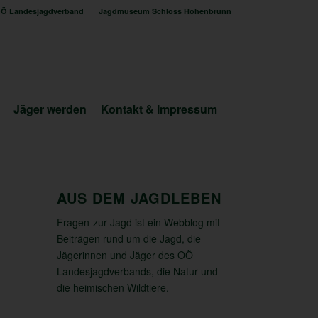
Ö Landesjagdverband
Jagdmuseum Schloss Hohenbrunn
Jäger werden
Kontakt & Impressum
AUS DEM JAGDLEBEN
Fragen-zur-Jagd ist ein Webblog mit
Beiträgen rund um die Jagd, die
Jägerinnen und Jäger des OÖ
Landesjagdverbands, die Natur und
die heimischen Wildtiere.