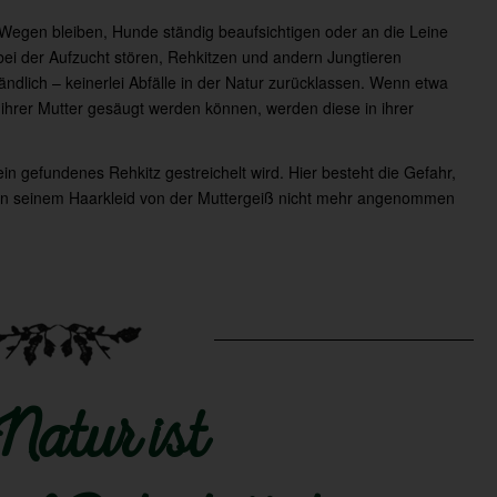
 Wegen bleiben, Hunde ständig beaufsichtigen oder an die Leine
bei der Aufzucht stören, Rehkitzen und andern Jungtieren
ändlich – keinerlei Abfälle in der Natur zurücklassen. Wenn etwa
ihrer Mutter gesäugt werden können, werden diese in ihrer
n gefundenes Rehkitz gestreichelt wird. Hier besteht die Gefahr,
an seinem Haarkleid von der Muttergeiß nicht mehr angenommen
 Natur ist