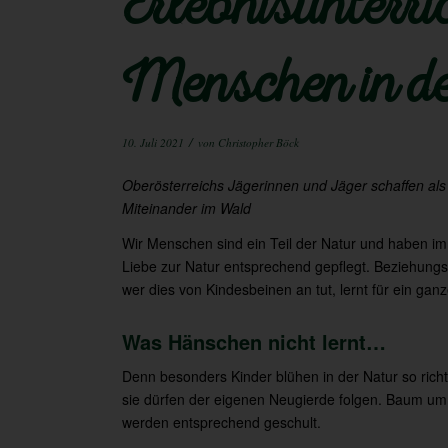
Erlebnisunterri
Menschen in d
/
10. Juli 2021
von
Christopher Böck
Oberösterreichs Jägerinnen und Jäger schaffen al
Miteinander im Wald
Wir Menschen sind ein Teil der Natur und haben im 
Liebe zur Natur entsprechend gepflegt. Beziehungsw
wer dies von Kindesbeinen an tut, lernt für ein gan
Was Hänschen nicht lernt…
Denn besonders Kinder blühen in der Natur so rich
sie dürfen der eigenen Neugierde folgen. Baum um B
werden entsprechend geschult.