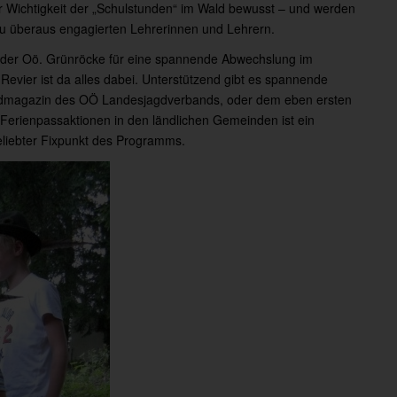
r Wichtigkeit der „Schulstunden“ im Wald bewusst – und werden
zu überaus engagierten Lehrerinnen und Lehrern.
“ der Oö. Grünröcke für eine spannende Abwechslung im
Revier ist da alles dabei. Unterstützend gibt es spannende
agdmagazin des OÖ Landesjagdverbands, oder dem eben ersten
 Ferienpassaktionen in den ländlichen Gemeinden ist ein
beliebter Fixpunkt des Programms.