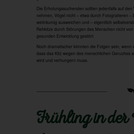
Die Erholungssuchenden sollten jedenfalls auf den
nehmen, Vögel nicht – etwa durch Fotografieren – 
weiträumig ausweichen und – eigentlich selbstverst
Rehkitze durch Störungen des Menschen nicht von 
gesunden Entwicklung gestört.
Noch dramatischer könnten die Folgen sein, wenn ei
dass das Kitz wegen des menschlichen Geruches 
wird und verhungern muss.
Frühling in der