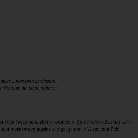
 diese Junghasen zerbissen!
n Hund an die Leine nehmen.
zent des Tages ganz alleine verbringen. Da sie keinen Bau besitzen,
Mutter meist bewegungslos und gut getarnt in Wiese oder Feld