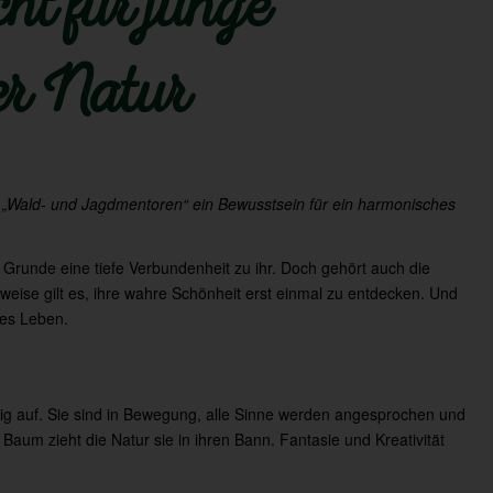
cht für junge
er Natur
s „Wald- und Jagdmentoren“ ein
Bewusstsein für ein harmonisches
Grunde eine tiefe Verbundenheit zu ihr. Doch gehört auch die
eise gilt es, ihre wahre Schönheit erst einmal zu entdecken. Und
zes Leben.
tig auf. Sie sind in Bewegung, alle Sinne werden angesprochen und
aum zieht die Natur sie in ihren Bann. Fantasie und Kreativität