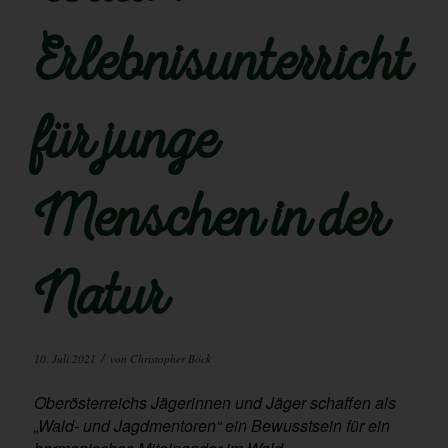
Erlebnisunterricht
für junge
Menschen in der
Natur
/
10. Juli 2021
von
Christopher Böck
Oberösterreichs Jägerinnen und Jäger schaffen als
„Wald- und Jagdmentoren“ ein
Bewusstsein für ein