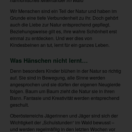
harmonisches Miteinander im Wald
Wir Menschen sind ein Teil der Natur und haben im
Grunde eine tiefe Verbundenheit zu ihr. Doch gehört
auch die Liebe zur Natur entsprechend gepflegt.
Beziehungsweise gilt es, ihre wahre Schönheit erst
einmal zu entdecken. Und wer dies von
Kindesbeinen an tut, lernt für ein ganzes Leben.
Was Hänschen nicht lernt…
Denn besonders Kinder blühen in der Natur so richtig
auf. Sie sind in Bewegung, alle Sinne werden
angesprochen und sie dürfen der eigenen Neugierde
folgen. Baum um Baum zieht die Natur sie in ihren
Bann. Fantasie und Kreativität werden entsprechend
geschult.
Oberösterreichs Jägerinnen und Jäger sind sich der
Wichtigkeit der „Schulstunden“ im Wald bewusst –
und werden regelmäßig in den letzten Wochen vor