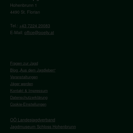
Hohenbrunn 1
4490 St. Florian
Tel.:
+43 7224 20083
E-Mail:
office@ooeljv.at
Fragen zur Jagd
Blog „Aus dem Jagdleben“
Veranstaltungen
Jäger werden
Kontakt & Impressum
Datenschutzerklärung
Cookie-Einstellungen
OÖ Landesjagdverband
Jagdmuseum Schloss Hohenbrunn