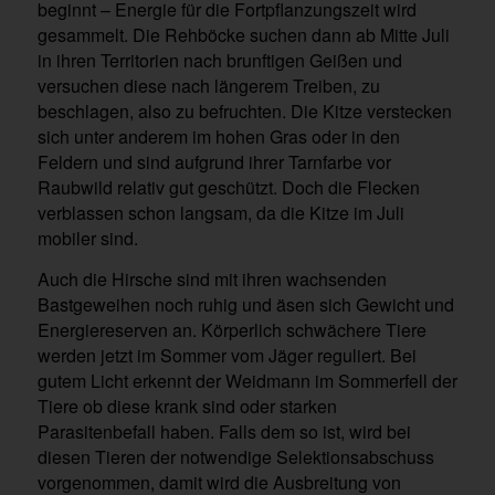
beginnt – Energie für die Fortpflanzungszeit wird
gesammelt. Die Rehböcke suchen dann ab Mitte Juli
in ihren Territorien nach brunftigen Geißen und
versuchen diese nach längerem Treiben, zu
beschlagen, also zu befruchten. Die Kitze verstecken
sich unter anderem im hohen Gras oder in den
Feldern und sind aufgrund ihrer Tarnfarbe vor
Raubwild relativ gut geschützt. Doch die Flecken
verblassen schon langsam, da die Kitze im Juli
mobiler sind.
Auch die Hirsche sind mit ihren wachsenden
Bastgeweihen noch ruhig und äsen sich Gewicht und
Energiereserven an. Körperlich schwächere Tiere
werden jetzt im Sommer vom Jäger reguliert. Bei
gutem Licht erkennt der Weidmann im Sommerfell der
Tiere ob diese krank sind oder starken
Parasitenbefall haben. Falls dem so ist, wird bei
diesen Tieren der notwendige Selektionsabschuss
vorgenommen, damit wird die Ausbreitung von