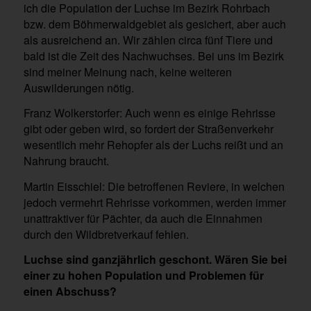
ich die Population der Luchse im Bezirk Rohrbach
bzw. dem Böhmerwaldgebiet als gesichert, aber auch
als ausreichend an. Wir zählen circa fünf Tiere und
bald ist die Zeit des Nachwuchses. Bei uns im Bezirk
sind meiner Meinung nach, keine weiteren
Auswilderungen nötig.
Franz Wolkerstorfer: Auch wenn es einige Rehrisse
gibt oder geben wird, so fordert der Straßenverkehr
wesentlich mehr Rehopfer als der Luchs reißt und an
Nahrung braucht.
Martin Eisschiel: Die betroffenen Reviere, in welchen
jedoch vermehrt Rehrisse vorkommen, werden immer
unattraktiver für Pächter, da auch die Einnahmen
durch den Wildbretverkauf fehlen.
Luchse sind ganzjährlich geschont. Wären Sie bei
einer zu hohen Population und Problemen für
einen Abschuss?