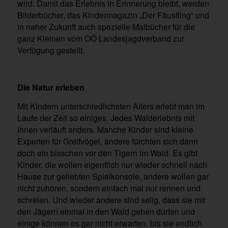
wird. Damit das Erlebnis in Erinnerung bleibt, werden
Bilderbücher, das Kindermagazin „Der Fäustling“ und
in naher Zukunft auch spezielle Malbücher für die
ganz Kleinen vom OÖ Landesjagdverband zur
Verfügung gestellt.
Die Natur erleben
Mit Kindern unterschiedlichsten Alters erlebt man im
Laufe der Zeit so einiges. Jedes Walderlebnis mit
ihnen verläuft anders. Manche Kinder sind kleine
Experten für Greifvögel, andere fürchten sich dann
doch ein bisschen vor den Tigern im Wald. Es gibt
Kinder, die wollen eigentlich nur wieder schnell nach
Hause zur geliebten Spielkonsole, andere wollen gar
nicht zuhören, sondern einfach mal nur rennen und
schreien. Und wieder andere sind selig, dass sie mit
den Jägern einmal in den Wald gehen dürfen und
einige können es gar nicht erwarten, bis sie endlich