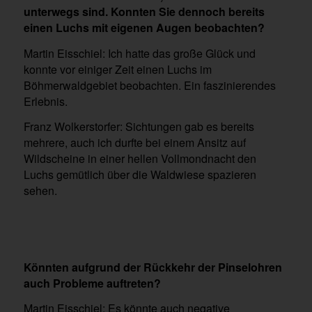
unterwegs sind. Konnten Sie dennoch bereits
einen Luchs mit eigenen Augen beobachten?
Martin Eisschiel: Ich hatte das große Glück und
konnte vor einiger Zeit einen Luchs im
Böhmerwaldgebiet beobachten. Ein faszinierendes
Erlebnis.
Franz Wolkerstorfer: Sichtungen gab es bereits
mehrere, auch ich durfte bei einem Ansitz auf
Wildscheine in einer hellen Vollmondnacht den
Luchs gemütlich über die Waldwiese spazieren
sehen.
Könnten aufgrund der Rückkehr der Pinselohren
auch Probleme auftreten?
Martin Eisschiel: Es könnte auch negative