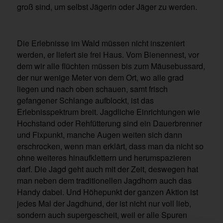
groß sind, um selbst Jägerin oder Jäger zu werden.
Die Erlebnisse im Wald müssen nicht inszeniert
werden, er liefert sie frei Haus. Vom Bienennest, vor
dem wir alle flüchten müssen bis zum Mäusebussard,
der nur wenige Meter von dem Ort, wo alle grad
liegen und nach oben schauen, samt frisch
gefangener Schlange aufblockt, ist das
Erlebnisspektrum breit. Jagdliche Einrichtungen wie
Hochstand oder Rehfütterung sind ein Dauerbrenner
und Fixpunkt, manche Augen weiten sich dann
erschrocken, wenn man erklärt, dass man da nicht so
ohne weiteres hinaufklettern und herumspazieren
darf. Die Jagd geht auch mit der Zeit, deswegen hat
man neben dem traditionellen Jagdhorn auch das
Handy dabei. Und Höhepunkt der ganzen Aktion ist
jedes Mal der Jagdhund, der ist nicht nur voll lieb,
sondern auch supergescheit, weil er alle Spuren