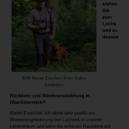
stehen
Sie
zum
Luchs
und zu
dessen
BJM Martin Eisschiel (Foto: Lukas
Lindorfer)
Rückkehr und Wiederansiedelung in
Oberösterreich?
Martin Eisschiel: Ich stehe sehr positiv zur
Wiedereingliederung des Luchses in unseren
Lebensraum und sehe die scheuen Raubtiere als