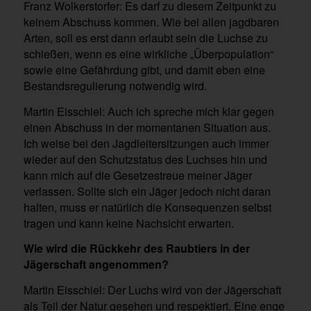
Franz Wolkerstorfer: Es darf zu diesem Zeitpunkt zu
keinem Abschuss kommen. Wie bei allen jagdbaren
Arten, soll es erst dann erlaubt sein die Luchse zu
schießen, wenn es eine wirkliche „Überpopulation“
sowie eine Gefährdung gibt, und damit eben eine
Bestandsregulierung notwendig wird.
Martin Eisschiel: Auch ich spreche mich klar gegen
einen Abschuss in der momentanen Situation aus.
Ich weise bei den Jagdleitersitzungen auch immer
wieder auf den Schutzstatus des Luchses hin und
kann mich auf die Gesetzestreue meiner Jäger
verlassen. Sollte sich ein Jäger jedoch nicht daran
halten, muss er natürlich die Konsequenzen selbst
tragen und kann keine Nachsicht erwarten.
Wie wird die Rückkehr des Raubtiers in der
Jägerschaft angenommen?
Martin Eisschiel: Der Luchs wird von der Jägerschaft
als Teil der Natur gesehen und respektiert. Eine enge