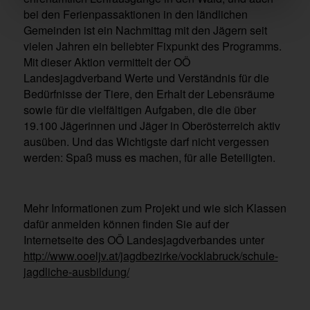
bei den Ferienpassaktionen in den ländlichen
Gemeinden ist ein Nachmittag mit den Jägern seit
vielen Jahren ein beliebter Fixpunkt des Programms.
Mit dieser Aktion vermittelt der OÖ
Landesjagdverband Werte und Verständnis für die
Bedürfnisse der Tiere, den Erhalt der Lebensräume
sowie für die vielfältigen Aufgaben, die die über
19.100 Jägerinnen und Jäger in Oberösterreich aktiv
ausüben. Und das Wichtigste darf nicht vergessen
werden: Spaß muss es machen, für alle Beteiligten.
Mehr Informationen zum Projekt und wie sich Klassen
dafür anmelden können finden Sie auf der
Internetseite des OÖ Landesjagdverbandes unter
http://www.ooeljv.at/jagdbezirke/vocklabruck/schule-
jagdliche-ausbildung/