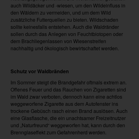
auch Wildäcker und -wiesen, um den Wildeinfluss in
den Wäldern zu vermeiden, und um dem Wild
zusätzliche Futterquellen zu bieten. Wildschaden
sollte keinesfalls entstehen. Auch die Waldränder
sollen durch das Anlegen von Feuchtbiotopen oder
dem Brachliegenlassen von Wiesenstreifen
nachhaltig und ökologisch bewirtschaftet werden.
Schutz vor Waldbränden
Im Sommer steigt die Brandgefahr oftmals extrem an.
Offenes Feuer und das Rauchen von Zigaretten sind
im Wald zwar verboten, dennoch kann eine achtlos
weggeworfene Zigarette aus dem Autofenster ins
trockene Gebüsch rasch einen Brand auslösen. Auch
eine Glasflasche, die ein unachtsamer Freizeitnutzer
und „Naturfreund“ weggeworfen hat, kann durch den
Brennglaseffekt zum Gefahrenherd werden.