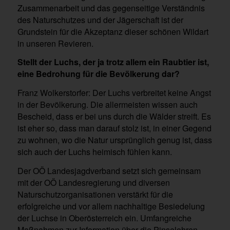
Zusammenarbeit und das gegenseitige Verständnis
des Naturschutzes und der Jägerschaft ist der
Grundstein für die Akzeptanz dieser schönen Wildart
in unseren Revieren.
Stellt der Luchs, der ja trotz allem ein Raubtier ist,
eine Bedrohung für die Bevölkerung dar?
Franz Wolkerstorfer: Der Luchs verbreitet keine Angst
in der Bevölkerung. Die allermeisten wissen auch
Bescheid, dass er bei uns durch die Wälder streift. Es
ist eher so, dass man darauf stolz ist, in einer Gegend
zu wohnen, wo die Natur ursprünglich genug ist, dass
sich auch der Luchs heimisch fühlen kann.
Der OÖ Landesjagdverband setzt sich gemeinsam
mit der OÖ Landesregierung und diversen
Naturschutzorganisationen verstärkt für die
erfolgreiche und vor allem nachhaltige Besiedelung
der Luchse in Oberösterreich ein. Umfangreiche
Maßnahmen zur Information über die Pinselohren