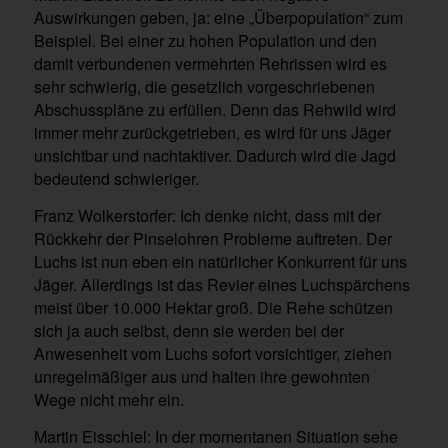
Auswirkungen geben, ja: eine „Überpopulation“ zum
Beispiel. Bei einer zu hohen Population und den
damit verbundenen vermehrten Rehrissen wird es
sehr schwierig, die gesetzlich vorgeschriebenen
Abschusspläne zu erfüllen. Denn das Rehwild wird
immer mehr zurückgetrieben, es wird für uns Jäger
unsichtbar und nachtaktiver. Dadurch wird die Jagd
bedeutend schwieriger.
Franz Wolkerstorfer: Ich denke nicht, dass mit der
Rückkehr der Pinselohren Probleme auftreten. Der
Luchs ist nun eben ein natürlicher Konkurrent für uns
Jäger. Allerdings ist das Revier eines Luchspärchens
meist über 10.000 Hektar groß. Die Rehe schützen
sich ja auch selbst, denn sie werden bei der
Anwesenheit vom Luchs sofort vorsichtiger, ziehen
unregelmäßiger aus und halten ihre gewohnten
Wege nicht mehr ein.
Martin Eisschiel: In der momentanen Situation sehe