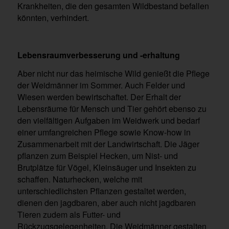
Krankheiten, die den gesamten Wildbestand befallen
könnten, verhindert.
Lebensraumverbesserung und -erhaltung
Aber nicht nur das heimische Wild genießt die Pflege
der Weidmänner im Sommer. Auch Felder und
Wiesen werden bewirtschaftet. Der Erhalt der
Lebensräume für Mensch und Tier gehört ebenso zu
den vielfältigen Aufgaben im Weidwerk und bedarf
einer umfangreichen Pflege sowie Know-how in
Zusammenarbeit mit der Landwirtschaft. Die Jäger
pflanzen zum Beispiel Hecken, um Nist- und
Brutplätze für Vögel, Kleinsäuger und Insekten zu
schaffen. Naturhecken, welche mit
unterschiedlichsten Pflanzen gestaltet werden,
dienen den jagdbaren, aber auch nicht jagdbaren
Tieren zudem als Futter- und
Rückzugsgelegenheiten. Die Weidmänner gestalten