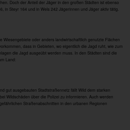
ehen. Doch der Anteil der Jäger in den großen Städten ist ebenso
6, in Steyr 164 und in Wels 242 Jägerinnen und Jäger aktiv tätig.
ere Wiesengebiete oder anders landwirtschaftlich genutzte Flächen
 vorkommen, dass in Gebieten, wo eigentlich die Jagd ruht, wie zum
 Anlagen die Jagd ausgeübt werden muss. In den Städten sind die
 am Land:
und gut ausgebauten Stadtstraßennetz fällt Wild dem starken
bei Wildschäden über die Polizei zu informieren. Auch werden
gefährlichen Straßenabschnitten in den urbanen Regionen