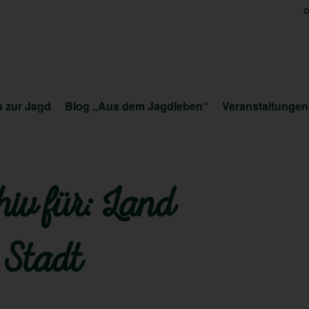
O
 zur Jagd
Blog „Aus dem Jagdleben“
Veranstaltungen
iv für:
Land
 Stadt