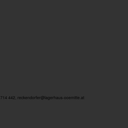
 714 442,
reckendorfer@lagerhaus-ooemitte.at