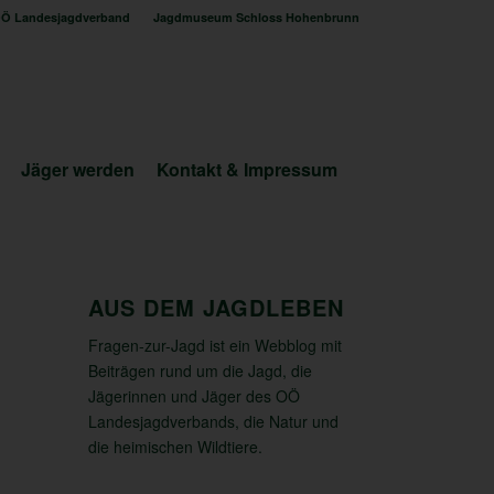
Ö Landesjagdverband
Jagdmuseum Schloss Hohenbrunn
Jäger werden
Kontakt & Impressum
AUS DEM JAGDLEBEN
Fragen-zur-Jagd ist ein Webblog mit
Beiträgen rund um die Jagd, die
Jägerinnen und Jäger des OÖ
Landesjagdverbands, die Natur und
die heimischen Wildtiere.