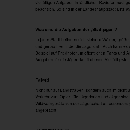
vielfältigen Aufgaben in ländlichen Revieren nachg
beachtlich. So sind in der Landeshauptstadt Linz 65
Was sind die Aufgaben der „Stadtjäger“?
In jeder Stadt befinden sich kleinere Wälder, größ
und genau hier findet die Jagd statt. Auch kann es
Beispiel auf Friedhöfen, in öffentlichen Parks und
Aufgaben für die Jäger damit ebenso Vielfältig wie
Fallwild
Nicht nur auf Landstraßen, sondern auch im dicht 
Verkehr zum Opfer. Die Jägerinnen und Jäger sind 
Wildwarngeräte von der Jägerschaft an besonders 
angebracht.