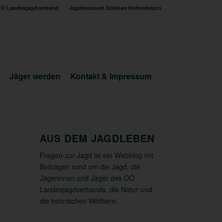
Ö Landesjagdverband
Jagdmuseum Schloss Hohenbrunn
Jäger werden
Kontakt & Impressum
AUS DEM JAGDLEBEN
Fragen-zur-Jagd ist ein Webblog mit
Beiträgen rund um die Jagd, die
Jägerinnen und Jäger des OÖ
Landesjagdverbands, die Natur und
die heimischen Wildtiere.