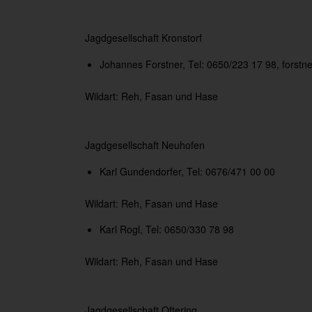
Jagdgesellschaft Kronstorf
Johannes Forstner, Tel: 0650/223 17 98,
forstn
Wildart: Reh, Fasan und Hase
Jagdgesellschaft Neuhofen
Karl Gundendorfer, Tel: 0676/471 00 00
Wildart: Reh, Fasan und Hase
Karl Rogl, Tel: 0650/330 78 98
Wildart: Reh, Fasan und Hase
Jagdgesellschaft Oftering