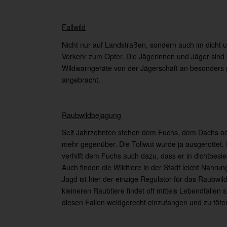
Fallwild
Nicht nur auf Landstraßen, sondern auch im dicht 
Verkehr zum Opfer. Die Jägerinnen und Jäger sind 
Wildwarngeräte von der Jägerschaft an besonders 
angebracht.
Raubwildbejagung
Seit Jahrzehnten stehen dem Fuchs, dem Dachs ode
mehr gegenüber. Die Tollwut wurde ja ausgerottet.
verhilft dem Fuchs auch dazu, dass er in dichtbesi
Auch finden die Wildtiere in der Stadt leicht Nahru
Jagd ist hier der einzige Regulator für das Raubw
kleineren Raubtiere findet oft mittels Lebendfallen 
diesen Fallen weidgerecht einzufangen und zu töte