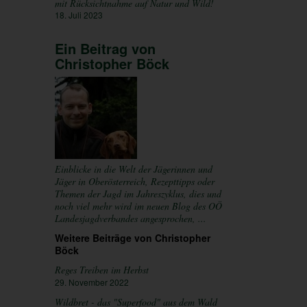
mit Rücksichtnahme auf Natur und Wild!
18. Juli 2023
Ein Beitrag von
Christopher Böck
Einblicke in die Welt der Jägerinnen und
Jäger in Oberösterreich, Rezepttipps oder
Themen der Jagd im Jahreszyklus, dies und
noch viel mehr wird im neuen Blog des OÖ
Landesjagdverbandes angesprochen, ...
Weitere Beiträge von Christopher
Böck
Reges Treiben im Herbst
29. November 2022
Wildbret - das "Superfood" aus dem Wald