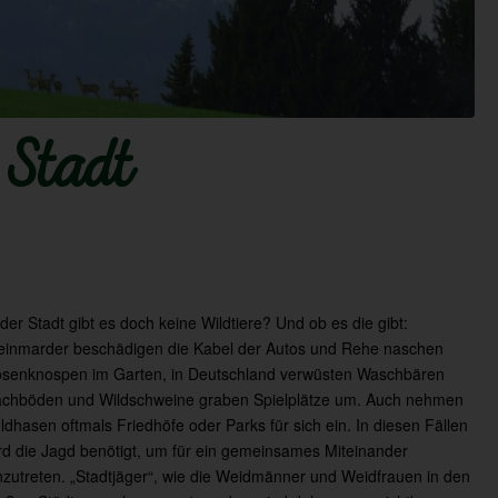
 Stadt
 der Stadt gibt es doch keine Wildtiere? Und ob es die gibt:
einmarder beschädigen die Kabel der Autos und Rehe naschen
senknospen im Garten, in Deutschland verwüsten Waschbären
chböden und Wildschweine graben Spielplätze um. Auch nehmen
ldhasen oftmals Friedhöfe oder Parks für sich ein. In diesen Fällen
rd die Jagd benötigt, um für ein gemeinsames Miteinander
nzutreten. „Stadtjäger“, wie die Weidmänner und Weidfrauen in den