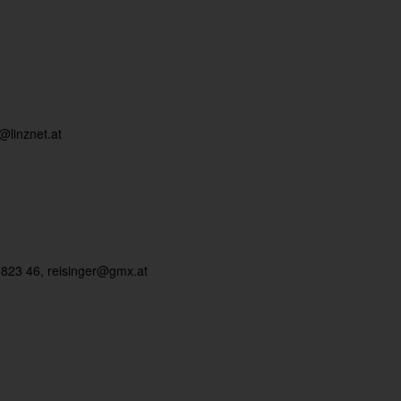
@linznet.at
 823 46,
reisinger@gmx.at