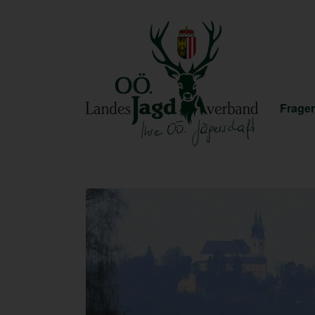
Fragen