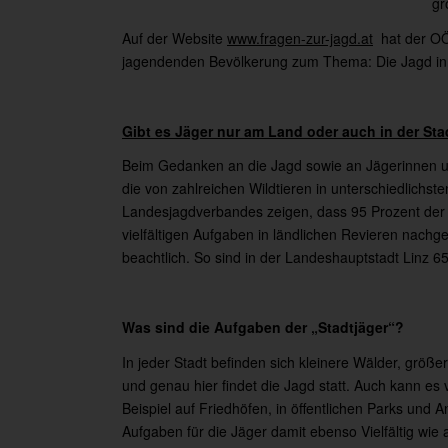
gr
Auf der Website
www.fragen-zur-jagd.at
hat der OÖ
jagendenden Bevölkerung zum Thema: Die Jagd in d
Gibt es Jäger nur am Land oder auch in der Sta
Beim Gedanken an die Jagd sowie an Jägerinnen un
die von zahlreichen Wildtieren in unterschiedlich
Landesjagdverbandes zeigen, dass 95 Prozent der
vielfältigen Aufgaben in ländlichen Revieren nachg
beachtlich. So sind in der Landeshauptstadt Linz 65
Was sind die Aufgaben der „Stadtjäger“?
In jeder Stadt befinden sich kleinere Wälder, größ
und genau hier findet die Jagd statt. Auch kann es
Beispiel auf Friedhöfen, in öffentlichen Parks und
Aufgaben für die Jäger damit ebenso Vielfältig wie