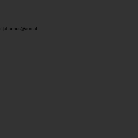
er.johannes@aon.at