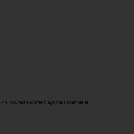
 714 442,
reckendorfer@lagerhaus-ooemitte.at