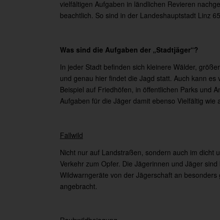
vielfältigen Aufgaben in ländlichen Revieren nachg
beachtlich. So sind in der Landeshauptstadt Linz 65
Was sind die Aufgaben der „Stadtjäger“?
In jeder Stadt befinden sich kleinere Wälder, größ
und genau hier findet die Jagd statt. Auch kann es
Beispiel auf Friedhöfen, in öffentlichen Parks und
Aufgaben für die Jäger damit ebenso Vielfältig wie
Fallwild
Nicht nur auf Landstraßen, sondern auch im dicht 
Verkehr zum Opfer. Die Jägerinnen und Jäger sind 
Wildwarngeräte von der Jägerschaft an besonders 
angebracht.