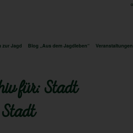
O
 zur Jagd
Blog „Aus dem Jagdleben“
Veranstaltungen
iv für:
Stadt
 Stadt