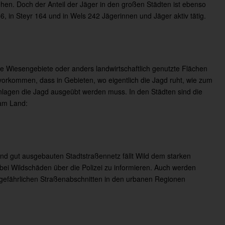
ehen. Doch der Anteil der Jäger in den großen Städten ist ebenso
6, in Steyr 164 und in Wels 242 Jägerinnen und Jäger aktiv tätig.
ere Wiesengebiete oder anders landwirtschaftlich genutzte Flächen
 vorkommen, dass in Gebieten, wo eigentlich die Jagd ruht, wie zum
 Anlagen die Jagd ausgeübt werden muss. In den Städten sind die
 am Land:
und gut ausgebauten Stadtstraßennetz fällt Wild dem starken
bei Wildschäden über die Polizei zu informieren. Auch werden
gefährlichen Straßenabschnitten in den urbanen Regionen