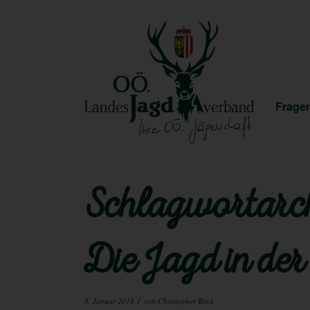
Fragen
Schlagwortarch
Die Jagd in der
/
8. Januar 2018
von
Christopher Böck