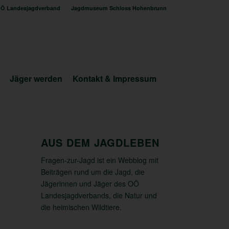
Ö Landesjagdverband
Jagdmuseum Schloss Hohenbrunn
Jäger werden
Kontakt & Impressum
AUS DEM JAGDLEBEN
Fragen-zur-Jagd ist ein Webblog mit
Beiträgen rund um die Jagd, die
Jägerinnen und Jäger des OÖ
Landesjagdverbands, die Natur und
die heimischen Wildtiere.