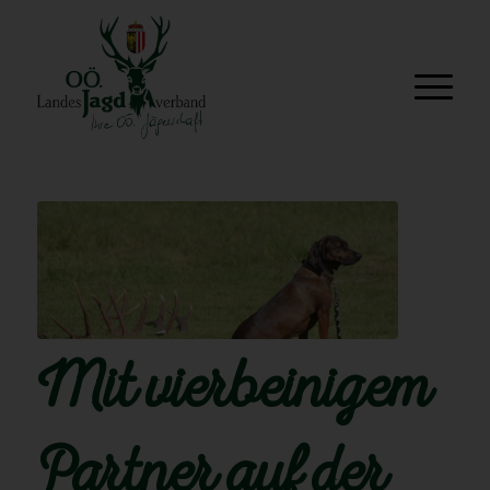
Mit vierbeinigem
Partner auf der