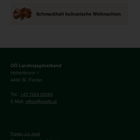
Schmackhaft kulinarische Weihnachten
OÖ Landesjagdverband
Hohenbrunn 1
4490 St. Florian
Tel.:
+43 7224 20083
E-Mail:
office@ooeljv.at
Fragen zur Jagd