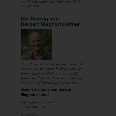
mit Rücksichtnahme auf Natur und Wild!
18. Juli 2023
Ein Beitrag von
Herbert Sieghartsleitner
Mein Name ist Herbert Sieghartsleitner. Ich
übe nun seit 36 Jahren die Jagd in meiner
Heimatgemeinde Molln aus, bin seit 24
Jahren Jagdleiter der Genossenschaftsjagd
dort, seit 2007 Bezirksjägermeister von ...
Weitere Beiträge von Herbert
Sieghartsleitner
Eine Spur Gelassenheit!
12. Oktober 2023
Grünes Herz