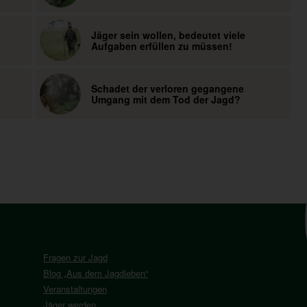
Jäger sein wollen, bedeutet viele
Aufgaben erfüllen zu müssen!
Schadet der verloren gegangene
Umgang mit dem Tod der Jagd?
Fragen zur Jagd
Blog „Aus dem Jagdleben“
Veranstaltungen
Jäger werden