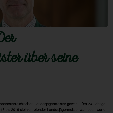
Der
ster über seine
 oberösterreichischen Landesjägermeister gewählt. Der 54-Jährige,
13 bis 2019 stellvertretender Landesjägermeister war, beantwortet