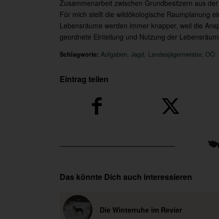
Zusammenarbeit zwischen Grundbesitzern aus der La
Für mich stellt die wildökologische Raumplanung ein
Lebensräume werden immer knapper, weil die Ansp
geordnete Einteilung und Nutzung der Lebensräume.
Schlagworte:
Aufgaben
,
Jagd
,
Landesjägermeister
,
OÖ. 
Eintrag teilen
Das könnte Dich auch interessieren
Die Winterruhe im Revier