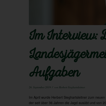
Im Interview: 
Landesjägermei
Aufgaben
/
26. September 2019
von
Herbert Sieghartsleitner
Im April wurde Herbert Sieghartsleitner zum neuen
der seit über 36 Jahren die Jagd ausübt und von 20