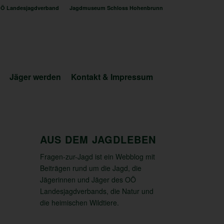
Ö Landesjagdverband
Jagdmuseum Schloss Hohenbrunn
Jäger werden
Kontakt & Impressum
AUS DEM JAGDLEBEN
Fragen-zur-Jagd ist ein Webblog mit
Beiträgen rund um die Jagd, die
Jägerinnen und Jäger des OÖ
Landesjagdverbands, die Natur und
die heimischen Wildtiere.