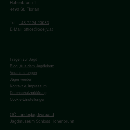
Hohenbrunn 1
4490 St. Florian
Tel.:
+43 7224 20083
E-Mail:
office@ooeljv.at
Fragen zur Jagd
Blog „Aus dem Jagdleben“
Veranstaltungen
Jäger werden
Kontakt & Impressum
Datenschutzerklärung
Cookie-Einstellungen
OÖ Landesjagdverband
Jagdmuseum Schloss Hohenbrunn