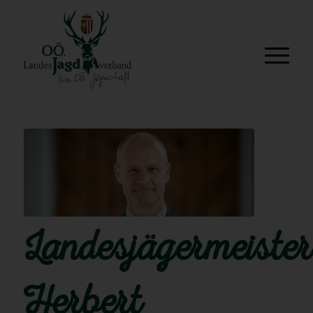
Landesjägermeister
Herbert