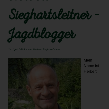
Sieghartsleitner –
Jagdblogger
/
24. April 2019
von
Herbert Sieghartsleitner
Mein
Name ist
Herbert