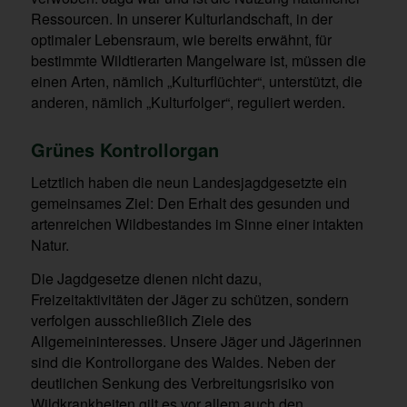
Ressourcen. In unserer Kulturlandschaft, in der
optimaler Lebensraum, wie bereits erwähnt, für
bestimmte Wildtierarten Mangelware ist, müssen die
einen Arten, nämlich „Kulturflüchter“, unterstützt, die
anderen, nämlich „Kulturfolger“, reguliert werden.
Grünes Kontrollorgan
Letztlich haben die neun Landesjagdgesetzte ein
gemeinsames Ziel: Den Erhalt des gesunden und
artenreichen Wildbestandes im Sinne einer intakten
Natur.
Die Jagdgesetze dienen nicht dazu,
Freizeitaktivitäten der Jäger zu schützen, sondern
verfolgen ausschließlich Ziele des
Allgemeininteresses. Unsere Jäger und Jägerinnen
sind die Kontrollorgane des Waldes. Neben der
deutlichen Senkung des Verbreitungsrisiko von
Wildkrankheiten gilt es vor allem auch den