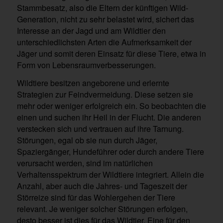
Stammbesatz, also die Eltern der künftigen Wild-
Generation, nicht zu sehr belastet wird, sichert das
Interesse an der Jagd und am Wildtier den
unterschiedlichsten Arten die Aufmerksamkeit der
Jäger und somit deren Einsatz für diese Tiere, etwa in
Form von Lebensraumverbesserungen.
Wildtiere besitzen angeborene und erlernte
Strategien zur Feindvermeidung. Diese setzen sie
mehr oder weniger erfolgreich ein. So beobachten die
einen und suchen ihr Heil in der Flucht. Die anderen
verstecken sich und vertrauen auf ihre Tarnung.
Störungen, egal ob sie nun durch Jäger,
Spaziergänger, Hundeführer oder durch andere Tiere
verursacht werden, sind im natürlichen
Verhaltensspektrum der Wildtiere integriert. Allein die
Anzahl, aber auch die Jahres- und Tageszeit der
Störreize sind für das Wohlergehen der Tiere
relevant. Je weniger solcher Störungen erfolgen,
desto besser ist dies für das Wildtier. Eine für den