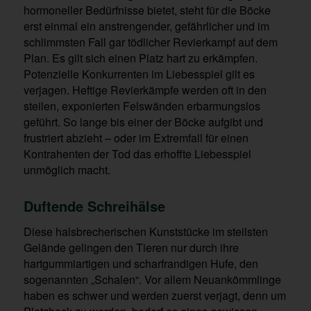
hormoneller Bedürfnisse bietet, steht für die Böcke
erst einmal ein anstrengender, gefährlicher und im
schlimmsten Fall gar tödlicher Revierkampf auf dem
Plan. Es gilt sich einen Platz hart zu erkämpfen.
Potenzielle Konkurrenten im Liebesspiel gilt es
verjagen. Heftige Revierkämpfe werden oft in den
steilen, exponierten Felswänden erbarmungslos
geführt. So lange bis einer der Böcke aufgibt und
frustriert abzieht – oder im Extremfall für einen
Kontrahenten der Tod das erhoffte Liebesspiel
unmöglich macht.
Duftende Schreihä
lse
Diese halsbrecherischen Kunststücke im steilsten
Gelände gelingen den Tieren nur durch ihre
hartgummiartigen und scharfrandigen Hufe, den
sogenannten „Schalen“. Vor allem Neuankömmlinge
haben es schwer und werden zuerst verjagt, denn um