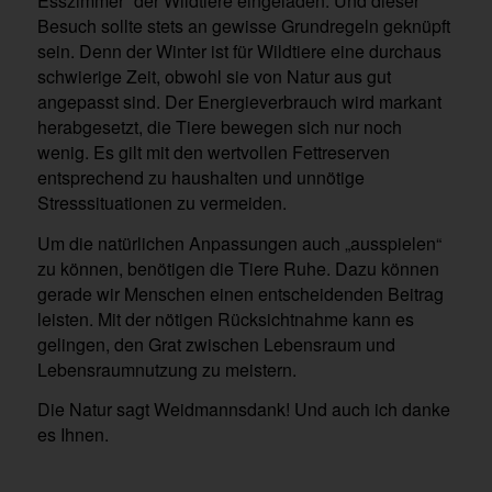
Esszimmer“ der Wildtiere eingeladen. Und dieser
Besuch sollte stets an gewisse Grundregeln geknüpft
sein. Denn der Winter ist für Wildtiere eine durchaus
schwierige Zeit, obwohl sie von Natur aus gut
angepasst sind. Der Energieverbrauch wird markant
herabgesetzt, die Tiere bewegen sich nur noch
wenig. Es gilt mit den wertvollen Fettreserven
entsprechend zu haushalten und unnötige
Stresssituationen zu vermeiden.
Um die natürlichen Anpassungen auch „ausspielen“
zu können, benötigen die Tiere Ruhe. Dazu können
gerade wir Menschen einen entscheidenden Beitrag
leisten. Mit der nötigen Rücksichtnahme kann es
gelingen, den Grat zwischen Lebensraum und
Lebensraumnutzung zu meistern.
Die Natur sagt Weidmannsdank! Und auch ich danke
es Ihnen.