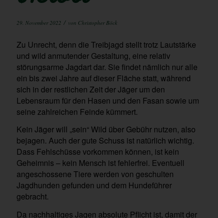
/
29. November 2022
von
Christopher Böck
Zu Unrecht, denn die Treibjagd stellt trotz Lautstärke
und wild anmutender Gestaltung, eine relativ
störungsarme Jagdart dar. Sie findet nämlich nur alle
ein bis zwei Jahre auf dieser Fläche statt, während
sich in der restlichen Zeit der Jäger um den
Lebensraum für den Hasen und den Fasan sowie um
seine zahlreichen Feinde kümmert.
Kein Jäger will „sein“ Wild über Gebühr nutzen, also
bejagen. Auch der gute Schuss ist natürlich wichtig.
Dass Fehlschüsse vorkommen können, ist kein
Geheimnis – kein Mensch ist fehlerfrei. Eventuell
angeschossene Tiere werden von geschulten
Jagdhunden gefunden und dem Hundeführer
gebracht.
Da nachhaltiges Jagen absolute Pflicht ist, damit der