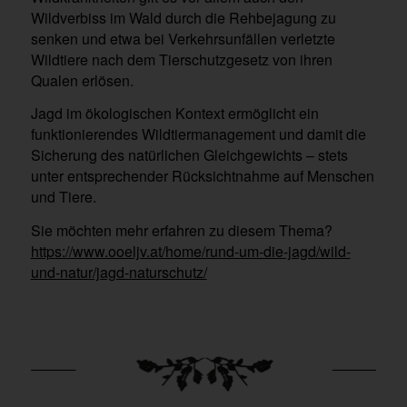
Wildverbiss im Wald durch die Rehbejagung zu
senken und etwa bei Verkehrsunfällen verletzte
Wildtiere nach dem Tierschutzgesetz von ihren
Qualen erlösen.
Jagd im ökologischen Kontext ermöglicht ein
funktionierendes Wildtiermanagement und damit die
Sicherung des natürlichen Gleichgewichts – stets
unter entsprechender Rücksichtnahme auf Menschen
und Tiere.
Sie möchten mehr erfahren zu diesem Thema?
https://www.ooeljv.at/home/rund-um-die-jagd/wild-
und-natur/jagd-naturschutz/