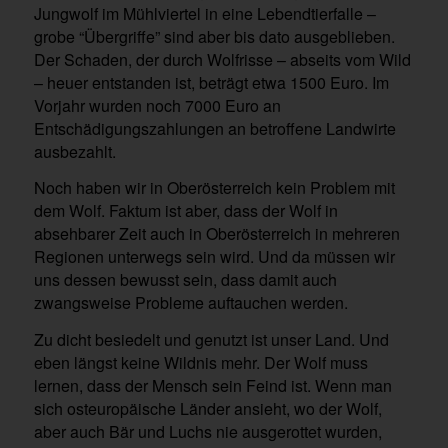
Jungwolf im Mühlviertel in eine Lebendtierfalle –
grobe “Übergriffe” sind aber bis dato ausgeblieben.
Der Schaden, der durch Wolfrisse – abseits vom Wild
– heuer entstanden ist, beträgt etwa 1500 Euro. Im
Vorjahr wurden noch 7000 Euro an
Entschädigungszahlungen an betroffene Landwirte
ausbezahlt.
Noch haben wir in Oberösterreich kein Problem mit
dem Wolf. Faktum ist aber, dass der Wolf in
absehbarer Zeit auch in Oberösterreich in mehreren
Regionen unterwegs sein wird. Und da müssen wir
uns dessen bewusst sein, dass damit auch
zwangsweise Probleme auftauchen werden.
Zu dicht besiedelt und genutzt ist unser Land. Und
eben längst keine Wildnis mehr. Der Wolf muss
lernen, dass der Mensch sein Feind ist. Wenn man
sich osteuropäische Länder ansieht, wo der Wolf,
aber auch Bär und Luchs nie ausgerottet wurden,