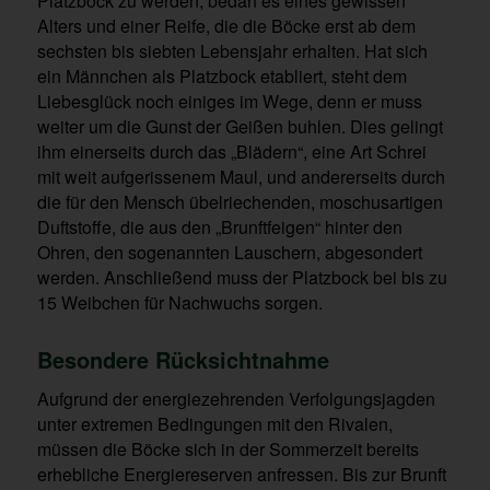
Platzbock zu werden, bedarf es eines gewissen
Alters und einer Reife, die die Böcke erst ab dem
sechsten bis siebten Lebensjahr erhalten. Hat sich
ein Männchen als Platzbock etabliert, steht dem
Liebesglück noch einiges im Wege, denn er muss
weiter um die Gunst der Geißen buhlen. Dies gelingt
ihm einerseits durch das „Blädern“, eine Art Schrei
mit weit aufgerissenem Maul, und andererseits durch
die für den Mensch übelriechenden, moschusartigen
Duftstoffe, die aus den „Brunftfeigen“ hinter den
Ohren, den sogenannten Lauschern, abgesondert
werden. Anschließend muss der Platzbock bei bis zu
15 Weibchen für Nachwuchs sorgen.
Besondere Rücksichtnahme
Aufgrund der energiezehrenden Verfolgungsjagden
unter extremen Bedingungen mit den Rivalen,
müssen die Böcke sich in der Sommerzeit bereits
erhebliche Energiereserven anfressen. Bis zur Brunft