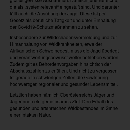
gibt es gewisse Ausnahmen: Nämlich jene Bereiche,
die als „systemrelevant“ eingestuft sind. Und darunter
fällt auch die Ausübung der Jagd. Diese ist per
Gesetz als berufliche Tätigkeit und unter Einhaltung
der Covid19-Schutzmaßnahmen zu sehen.
Insbesondere zur Wildschadensvermeidung und zur
Hintanhaltung von Wildkrankheiten, etwa der
Afrikanischen Schweinepest, muss die Jagd überlegt
und verantwortungsbewusst weiter betrieben werden.
Zudem gilt es Behördenvorgaben hinsichtlich der
Abschusszahlen zu erfüllen. Und nicht zu vergessen
ist gerade in schwierigen Zeiten die Gewinnung
hochwertiger, regionaler und gesunder Lebensmittel.
Letztlich haben nämlich Oberösterreichs Jäger und
Jägerinnen ein gemeinsames Ziel: Den Erhalt des
gesunden und artenreichen Wildbestandes im Sinne
einer intakten Natur.