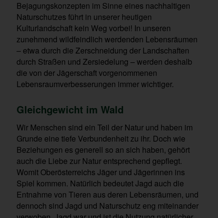
Bejagungskonzepten im Sinne eines nachhaltigen
Naturschutzes führt in unserer heutigen
Kulturlandschaft kein Weg vorbei! In unseren
zunehmend wildfeindlich werdenden Lebensräumen
– etwa durch die Zerschneidung der Landschaften
durch Straßen und Zersiedelung – werden deshalb
die von der Jägerschaft vorgenommenen
Lebensraumverbesserungen immer wichtiger.
Gleichgewicht im Wald
Wir Menschen sind ein Teil der Natur und haben im
Grunde eine tiefe Verbundenheit zu ihr. Doch wie
Beziehungen es generell so an sich haben, gehört
auch die Liebe zur Natur entsprechend gepflegt.
Womit Oberösterreichs Jäger und Jägerinnen ins
Spiel kommen. Natürlich bedeutet Jagd auch die
Entnahme von Tieren aus deren Lebensräumen, und
dennoch sind Jagd und Naturschutz eng miteinander
verwoben. Jagd war und ist die Nutzung natürlicher