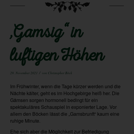
„Gamsig“ in
luftigen Höhen
/
29. November 2021
von
Christopher Böck
Im Frühwinter, wenn die Tage kürzer werden und die
Nächte kälter, geht es im Hochgebirge heiß her. Die
Gämsen sorgen hormonell bedingt für ein
spektakuläres Schauspiel in exponierter Lage. Vor
allem den Böcken lässt die „Gamsbrunft“ kaum eine
ruhige Minute.
Ehe sich aber die Möglichkeit zur Befriedigung