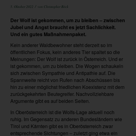
/
5. Oktober 2022
von
Christopher Böck
Der Wolf ist gekommen, um zu bleiben – zwischen
Jubel und Angst braucht es jetzt Sachlichkeit.
Und ein gutes Maßnahmenpaket.
Kein anderer Waldbewohner steht derzeit so im
öffentlichen Fokus, kein anderes Tier spaltet so die
Meinungen: Der Wolf ist zurück in Österreich. Und er
ist gekommen, um zu bleiben. Die Wogen schaukeln
sich zwischen Sympathie und Antipathie auf. Die
Spannweite reicht von Rufen nach Abschüssen bis
hin zu einer möglichst friedlichen Koexistenz mit dem
zurückgekehrten Beutegreifer. Nachvollziehbare
Argumente gibt es auf beiden Seiten.
In Oberösterreich ist die Wolfs-Lage aktuell noch
ruhig. Im Gegensatz zu anderen Bundesländern wie
Tirol und Kärnten gibt es in Oberösterreich zwar
entsprechende Sichtungen – zuletzt ging etwa ein