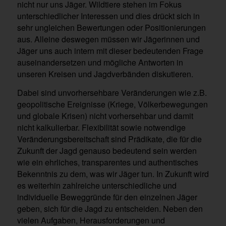
nicht nur uns Jäger. Wildtiere stehen im Fokus
unterschiedlicher Interessen und dies drückt sich in
sehr ungleichen Bewertungen oder Positionierungen
aus. Alleine deswegen müssen wir Jägerinnen und
Jäger uns auch intern mit dieser bedeutenden Frage
auseinandersetzen und mögliche Antworten in
unseren Kreisen und Jagdverbänden diskutieren.
Dabei sind unvorhersehbare Veränderungen wie z.B.
geopolitische Ereignisse (Kriege, Völkerbewegungen
und globale Krisen) nicht vorhersehbar und damit
nicht kalkulierbar. Flexibilität sowie notwendige
Veränderungsbereitschaft sind Prädikate, die für die
Zukunft der Jagd genauso bedeutend sein werden
wie ein ehrliches, transparentes und authentisches
Bekenntnis zu dem, was wir Jäger tun. In Zukunft wird
es weiterhin zahlreiche unterschiedliche und
individuelle Beweggründe für den einzelnen Jäger
geben, sich für die Jagd zu entscheiden. Neben den
vielen Aufgaben, Herausforderungen und