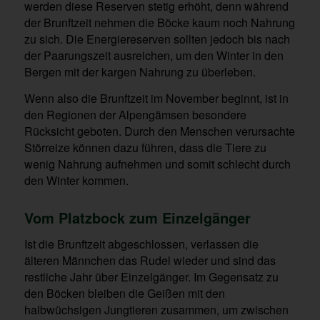
werden diese Reserven stetig erhöht, denn während
der Brunftzeit nehmen die Böcke kaum noch Nahrung
zu sich. Die Energiereserven sollten jedoch bis nach
der Paarungszeit ausreichen, um den Winter in den
Bergen mit der kargen Nahrung zu überleben.
Wenn also die Brunftzeit im November beginnt, ist in
den Regionen der Alpengämsen besondere
Rücksicht geboten. Durch den Menschen verursachte
Störreize können dazu führen, dass die Tiere zu
wenig Nahrung aufnehmen und somit schlecht durch
den Winter kommen.
Vom Platzbock zum Einzelgä
nger
Ist die Brunftzeit abgeschlossen, verlassen die
älteren Männchen das Rudel wieder und sind das
restliche Jahr über Einzelgänger. Im Gegensatz zu
den Böcken bleiben die Geißen mit den
halbwüchsigen Jungtieren zusammen, um zwischen