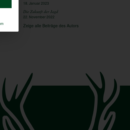
18. Januar 2023
Die Zukunft der Jagd
22. November 2022
um
Zeige alle Beiträge des Autors