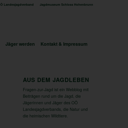
Ö Landesjagdverband
Jagdmuseum Schloss Hohenbrunn
Jäger werden
Kontakt & Impressum
AUS DEM JAGDLEBEN
Fragen-zur-Jagd ist ein Webblog mit
Beiträgen rund um die Jagd, die
Jägerinnen und Jäger des OÖ
Landesjagdverbands, die Natur und
die heimischen Wildtiere.