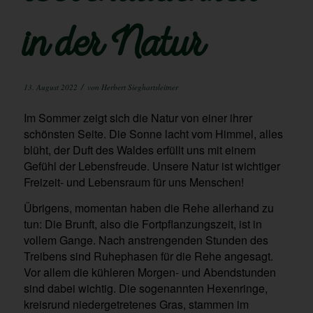
in der Natur
/
13. August 2022
von
Herbert Sieghartsleitner
Im Sommer zeigt sich die Natur von einer ihrer
schönsten Seite. Die Sonne lacht vom Himmel, alles
blüht, der Duft des Waldes erfüllt uns mit einem
Gefühl der Lebensfreude. Unsere Natur ist wichtiger
Freizeit- und Lebensraum für uns Menschen!
Übrigens, momentan haben die Rehe allerhand zu
tun: Die Brunft, also die Fortpflanzungszeit, ist in
vollem Gange. Nach anstrengenden Stunden des
Treibens sind Ruhephasen für die Rehe angesagt.
Vor allem die kühleren Morgen- und Abendstunden
sind dabei wichtig. Die sogenannten Hexenringe,
kreisrund niedergetretenes Gras, stammen im