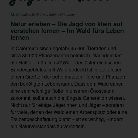
/
12. November 2019
von
Sabine Gründling
Natur erleben – Die Jagd von klein auf
verstehen lernen – Im Wald fürs Leben
lernen
In Österreich sind ungefähr 45.000 Tierarten und
circa 30.000 Pflanzenarten heimisch. Nachdem fast
die Hälfte – nämlich 47,6% – des österreichischen
Bundesgebietes mit Wald bedeckt ist, bietet dieser
einem Großteil der beheimateten Tiere und Pflanzen
den benötigten Lebensraum. Dass dem Wald daher
eine sehr wichtige Rolle in unserem Ökosystem
zukommt, sollte auch die jüngste Generation wissen.
Nicht nur für einige Jägerinnen und Jäger – sondern
für viele, denen der Wald einen Arbeitsplatz oder eine
Freizeitbeschäftigung bietet – ist es wichtig, Kindern
ein Naturverständnis zu vermitteln.