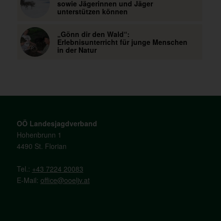
sowie Jägerinnen und Jäger
unterstützen können
„Gönn dir den Wald“:
Erlebnisunterricht für junge Menschen
in der Natur
OÖ Landesjagdverband
Hohenbrunn 1
4490 St. Florian
Tel.:
+43 7224 20083
E-Mail:
office@ooeljv.at