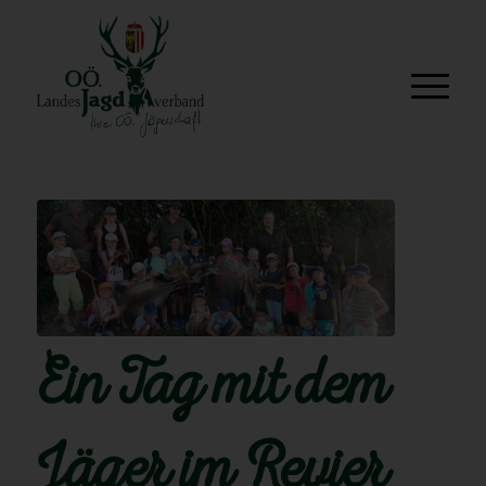
Ein Tag mit dem
Jäger im Revier