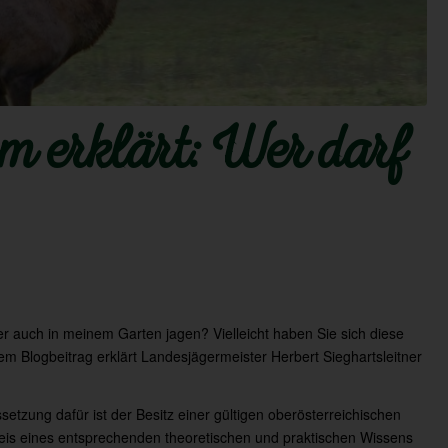
 erklärt: Wer darf
ger auch in meinem Garten jagen? Vielleicht haben Sie sich diese
esem Blogbeitrag erklärt Landesjägermeister Herbert Sieghartsleitner
ssetzung dafür ist der Besitz einer gültigen oberösterreichischen
is eines entsprechenden theoretischen und praktischen Wissens