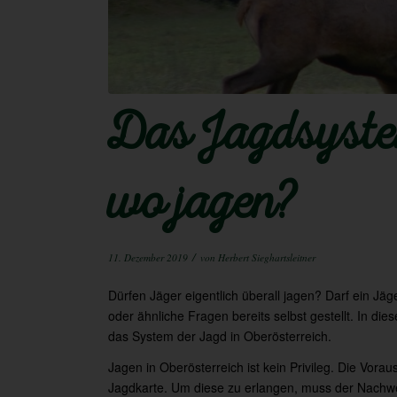
Das Jagdsystem
wo jagen?
/
11. Dezember 2019
von
Herbert Sieghartsleitner
Dürfen Jäger eigentlich überall jagen? Darf ein Jä
oder ähnliche Fragen bereits selbst gestellt. In di
das System der Jagd in Oberösterreich.
Jagen in Oberösterreich ist kein Privileg. Die Vorau
Jagdkarte. Um diese zu erlangen, muss der Nachwe