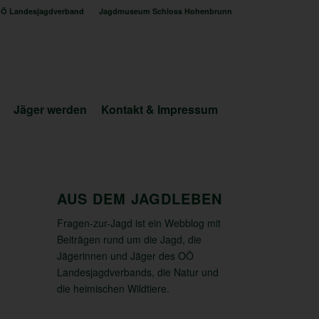
Ö Landesjagdverband
Jagdmuseum Schloss Hohenbrunn
Jäger werden
Kontakt & Impressum
AUS DEM JAGDLEBEN
Fragen-zur-Jagd ist ein Webblog mit
Beiträgen rund um die Jagd, die
Jägerinnen und Jäger des OÖ
Landesjagdverbands, die Natur und
die heimischen Wildtiere.