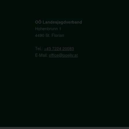
OÖ Landesjagdverband
Hohenbrunn 1
4490 St. Florian
Tel.:
+43 7224 20083
E-Mail:
office@ooeljv.at