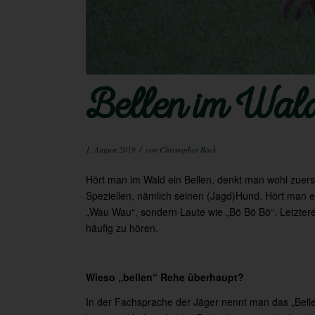
Bellen im Wal
/
1. August 2019
von
Christopher Böck
Hört man im Wald ein Bellen, denkt man wohl zuer
Speziellen, nämlich seinen (Jagd)Hund. Hört man e
„Wau Wau“, sondern Laute wie „Bö Bö Bö“. Letzte
häufig zu hören.
Wieso „bellen“ Rehe überhaupt?
In der Fachsprache der Jäger nennt man das „Belle