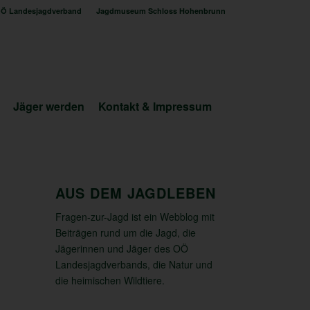
Ö Landesjagdverband
Jagdmuseum Schloss Hohenbrunn
Jäger werden
Kontakt & Impressum
AUS DEM JAGDLEBEN
Fragen-zur-Jagd ist ein Webblog mit
Beiträgen rund um die Jagd, die
Jägerinnen und Jäger des OÖ
Landesjagdverbands, die Natur und
die heimischen Wildtiere.