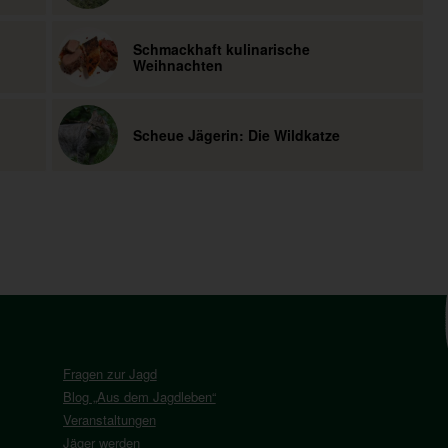
Schmackhaft kulinarische
Weihnachten
Scheue Jägerin: Die Wildkatze
Fragen zur Jagd
Blog „Aus dem Jagdleben“
Veranstaltungen
Jäger werden