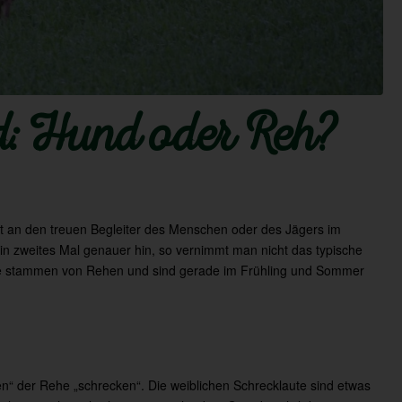
d: Hund oder Reh?
st an den treuen Begleiter des Menschen oder des Jägers im
in zweites Mal genauer hin, so vernimmt man nicht das typische
re stammen von Rehen und sind gerade im Frühling und Sommer
n“ der Rehe „schrecken“. Die weiblichen Schrecklaute sind etwas