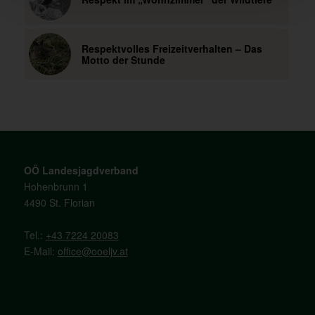
Respektvolles Freizeitverhalten – Das
Motto der Stunde
OÖ Landesjagdverband
Hohenbrunn 1
4490 St. Florian
Tel.:
+43 7224 20083
E-Mail:
office@ooeljv.at