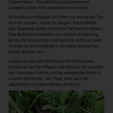
Folgen haben. Vermeintlich zurückgelassene
Jungtiere sollen nicht aufgenommen werden.
So kommt zum Beispiel die Häsin nur einmal am Tag
zu ihren Jungen, um sie zu säugen. Auch Gelege,
also Vogeleier, sollen auf keinen Fall berührt werden.
Das Muttertier beobachtet aus sicherer Entfernung
genau die Störenfriede und traut sich nicht zum Nest,
solange die Eindringlinge in der Nähe sind und so
kühlen die Eier aus…
Lassen wir also den Wildtieren ihre Ruhezonen,
bleiben wir auf den Wegen und erfreuen wir uns über
den herrlichen Anblick und die wunderbare Natur in
unserer Gemeinde – die Tiere, aber auch die
Jägerinnen und Jäger danken es Ihnen!