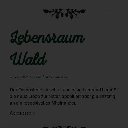
Lebensraum
Wald
/
28. Juni 2021
von
Herbert Sieghartsleitner
Der Oberösterreichische Landesjagdverband begrüßt
die neue Liebe zur Natur, appelliert aber gleichzeitig
an ein respektvolles Miteinander.
Weiterlesen