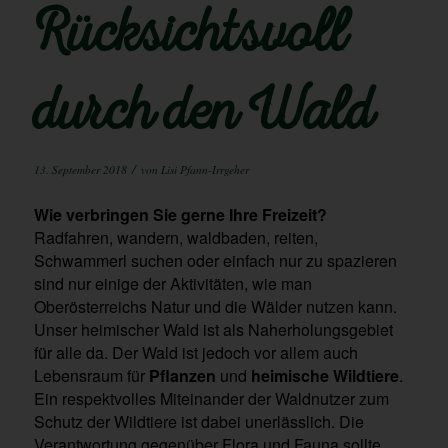
Rücksichtsvoll
durch den Wald
/
13. September 2018
von
Lisi Pfann-Irrgeher
Wie verbringen Sie gerne Ihre Freizeit?
Radfahren, wandern, waldbaden, reiten,
Schwammerl suchen oder einfach nur zu spazieren
sind nur einige der Aktivitäten, wie man
Oberösterreichs Natur und die Wälder nutzen kann.
Unser heimischer Wald ist als Naherholungsgebiet
für alle da. Der Wald ist jedoch vor allem auch
Lebensraum für
Pflanzen
und
heimische Wildtiere
.
Ein respektvolles Miteinander der Waldnutzer zum
Schutz der Wildtiere ist dabei unerlässlich. Die
Verantwortung gegenüber Flora und Fauna sollte