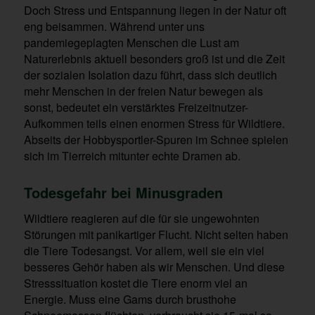
Doch Stress und Entspannung liegen in der Natur oft
eng beisammen. Während unter uns
pandemiegeplagten Menschen die Lust am
Naturerlebnis aktuell besonders groß ist und die Zeit
der sozialen Isolation dazu führt, dass sich deutlich
mehr Menschen in der freien Natur bewegen als
sonst, bedeutet ein verstärktes Freizeitnutzer-
Aufkommen teils einen enormen Stress für Wildtiere.
Abseits der Hobbysportler-Spuren im Schnee spielen
sich im Tierreich mitunter echte Dramen ab.
Todesgefahr bei Minusgraden
Wildtiere reagieren auf die für sie ungewohnten
Störungen mit panikartiger Flucht. Nicht selten haben
die Tiere Todesangst. Vor allem, weil sie ein viel
besseres Gehör haben als wir Menschen. Und diese
Stresssituation kostet die Tiere enorm viel an
Energie. Muss eine Gams durch brusthohe