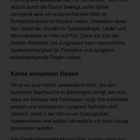
aktuell durch die Fauna bewegt, sollte daher
zwingend stets ein entsprechendes Maß an
Rücksichtnahme im Gepäck haben. Diskretion lautet
das Gebot der Stunde für Spaziergänger, Läufer und
Mountainbiker in Feld und Flur. Denn zur Zeit der
kleinen Rehkitze und Junghasen kann menschliche
Gedankenlosigkeit für Tierbabys und Jungtiere
schwerwiegende Folgen haben.
Keine einsamen Hasen
Oft ist es auch falsch verstandene Hilfe, die den
tierischen Nachwuchs in Bedrängnis bringt, wie sich
etwa am Beispiel des Feldhasen zeigt. Die scheinbar
einsam und verlassenen Jungtiere befinden sich
nämlich meist in der Obhut von fürsorglichen
Hasenmüttern und sollten keinesfalls mit nach Hause
genommen werden.
Alle Feldhasenmütter säugen ihre Jungen meist nur