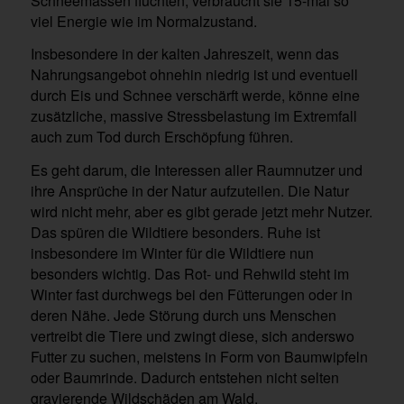
Schneemassen flüchten, verbraucht sie 15-mal so
viel Energie wie im Normalzustand.
Insbesondere in der kalten Jahreszeit, wenn das
Nahrungsangebot ohnehin niedrig ist und eventuell
durch Eis und Schnee verschärft werde, könne eine
zusätzliche, massive Stressbelastung im Extremfall
auch zum Tod durch Erschöpfung führen.
Es geht darum, die Interessen aller Raumnutzer und
ihre Ansprüche in der Natur aufzuteilen. Die Natur
wird nicht mehr, aber es gibt gerade jetzt mehr Nutzer.
Das spüren die Wildtiere besonders. Ruhe ist
insbesondere im Winter für die Wildtiere nun
besonders wichtig. Das Rot- und Rehwild steht im
Winter fast durchwegs bei den Fütterungen oder in
deren Nähe. Jede Störung durch uns Menschen
vertreibt die Tiere und zwingt diese, sich anderswo
Futter zu suchen, meistens in Form von Baumwipfeln
oder Baumrinde. Dadurch entstehen nicht selten
gravierende Wildschäden am Wald.