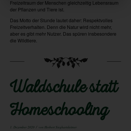
Freizeitraum der Menschen gleichzeitig Lebensraum
der Pflanzen und Tiere ist.
Das Motto der Stunde lautet daher: Respektvolles
Freizeitverhalten. Denn die Natur wird nicht mehr,
aber es gibt mehr Nutzer. Das spüren insbesondere
die Wildtiere.
Waldschule statt
Homeschooling
/
1. Dezember 2020
von
Herbert Sieghartsleitner