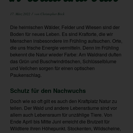
/
17. März 2022
von
Christopher Böck
Die heimischen Wälder, Felder und Wiesen sind der
Boden für neues Leben. Es sind Kraftorte, die wir
Menschen insbesondere im Frühling aufsuchen. Orte,
die uns frische Energie vermitteln. Denn im Frühling
bekennt die Natur wieder Farbe: Am Waldrand duften
das Grün und Buschwindröschen, Schlüsselblume
und Veilchen sorgen für einen optischen
Paukenschlag.
Schutz für den Nachwuchs
Doch wie so oft gilt es auch den Kraftplatz Natur zu
teilen. Der Wald und andere Lebensräume sind vor
allem auch Lebensraum für unzählige Tiere. Von
Ende April bis Mitte Juni erreicht die Brutzeit für
Wildtiere ihren Höhepunkt. Stockenten, Wildscheine,