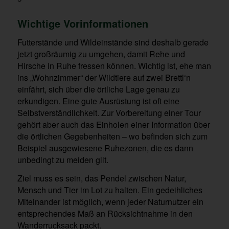
Wichtige Vorinformationen
Futterstände und Wildeinstände sind deshalb gerade
jetzt großräumig zu umgehen, damit Rehe und
Hirsche in Ruhe fressen können. Wichtig ist, ehe man
ins „Wohnzimmer“ der Wildtiere auf zwei Brettl‘n
einfährt, sich über die örtliche Lage genau zu
erkundigen. Eine gute Ausrüstung ist oft eine
Selbstverständlichkeit. Zur Vorbereitung einer Tour
gehört aber auch das Einholen einer Information über
die örtlichen Gegebenheiten – wo befinden sich zum
Beispiel ausgewiesene Ruhezonen, die es dann
unbedingt zu meiden gilt.
Ziel muss es sein, das Pendel zwischen Natur,
Mensch und Tier im Lot zu halten. Ein gedeihliches
Miteinander ist möglich, wenn jeder Naturnutzer ein
entsprechendes Maß an Rücksichtnahme in den
Wanderrucksack packt.