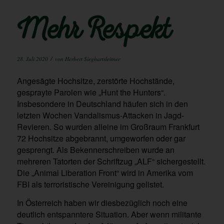
Mehr Respekt
/
28. Juli 2020
von
Herbert Sieghartsleitner
Angesägte Hochsitze, zerstörte Hochstände,
gesprayte Parolen wie „Hunt the Hunters“.
Insbesondere in Deutschland häufen sich in den
letzten Wochen Vandalismus-Attacken in Jagd-
Revieren. So wurden alleine im Großraum Frankfurt
72 Hochsitze abgebrannt, umgeworfen oder gar
gesprengt. Als Bekennerschreiben wurde an
mehreren Tatorten der Schriftzug „ALF“ sichergestellt.
Die „Animal Liberation Front“ wird in Amerika vom
FBI als terroristische Vereinigung gelistet.
In Österreich haben wir diesbezüglich noch eine
deutlich entspanntere Situation. Aber wenn militante