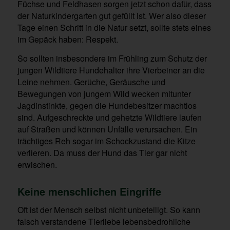
Füchse und Feldhasen sorgen jetzt schon dafür, dass
der Naturkindergarten gut gefüllt ist. Wer also dieser
Tage einen Schritt in die Natur setzt, sollte stets eines
im Gepäck haben: Respekt.
So sollten insbesondere im Frühling zum Schutz der
jungen Wildtiere Hundehalter ihre Vierbeiner an die
Leine nehmen. Gerüche, Geräusche und
Bewegungen von jungem Wild wecken mitunter
Jagdinstinkte, gegen die Hundebesitzer machtlos
sind. Aufgeschreckte und gehetzte Wildtiere laufen
auf Straßen und können Unfälle verursachen. Ein
trächtiges Reh sogar im Schockzustand die Kitze
verlieren. Da muss der Hund das Tier gar nicht
erwischen.
Keine menschlichen Eingriffe
Oft ist der Mensch selbst nicht unbeteiligt. So kann
falsch verstandene Tierliebe lebensbedrohliche