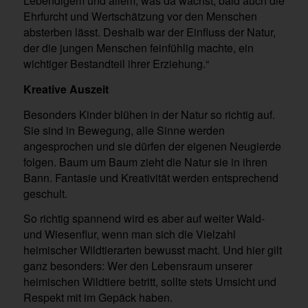
Lebendigem und allem, was da wächst, bald auch die
Ehrfurcht und Wertschätzung vor den Menschen
absterben lässt. Deshalb war der Einfluss der Natur,
der die jungen Menschen feinfühlig machte, ein
wichtiger Bestandteil ihrer Erziehung.“
Kreative Auszeit
Besonders Kinder blühen in der Natur so richtig auf.
Sie sind in Bewegung, alle Sinne werden
angesprochen und sie dürfen der eigenen Neugierde
folgen. Baum um Baum zieht die Natur sie in ihren
Bann. Fantasie und Kreativität werden entsprechend
geschult.
So richtig spannend wird es aber auf weiter Wald-
und Wiesenflur, wenn man sich die Vielzahl
heimischer Wildtierarten bewusst macht. Und hier gilt
ganz besonders: Wer den Lebensraum unserer
heimischen Wildtiere betritt, sollte stets Umsicht und
Respekt mit im Gepäck haben.