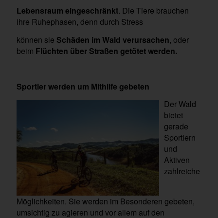
Lebensraum eingeschränkt
. Die Tiere brauchen
ihre Ruhephasen, denn durch Stress
können sie
Schäden im Wald verursachen
, oder
beim
Flüchten über Straßen getötet
werden.
Sportler werden um Mithilfe gebeten
Der Wald
bietet
gerade
Sportlern
und
Aktiven
zahlreiche
Möglichkeiten. Sie werden im Besonderen gebeten,
umsichtig zu agieren und vor allem auf den