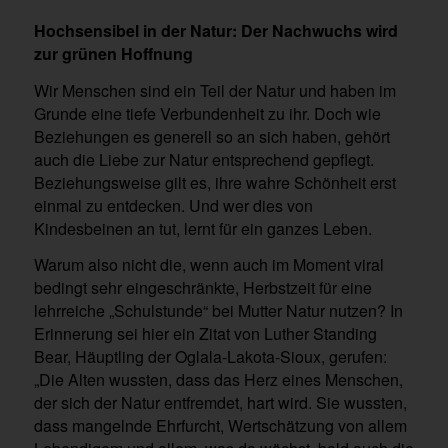
Hochsensibel in der Natur: Der Nachwuchs wird
zur grünen Hoffnung
Wir Menschen sind ein Teil der Natur und haben im
Grunde eine tiefe Verbundenheit zu ihr. Doch wie
Beziehungen es generell so an sich haben, gehört
auch die Liebe zur Natur entsprechend gepflegt.
Beziehungsweise gilt es, ihre wahre Schönheit erst
einmal zu entdecken. Und wer dies von
Kindesbeinen an tut, lernt für ein ganzes Leben.
Warum also nicht die, wenn auch im Moment viral
bedingt sehr eingeschränkte, Herbstzeit für eine
lehrreiche „Schulstunde“ bei Mutter Natur nutzen? In
Erinnerung sei hier ein Zitat von Luther Standing
Bear, Häuptling der Oglala-Lakota-Sioux, gerufen:
„Die Alten wussten, dass das Herz eines Menschen,
der sich der Natur entfremdet, hart wird. Sie wussten,
dass mangelnde Ehrfurcht, Wertschätzung von allem