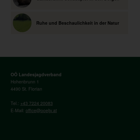
Ruhe und Beschaulichkeit in der Natur
OÖ Landesjagdverband
Hohenbrunn 1
4490 St. Florian
Tel.:
+43 7224 20083
E-Mail:
office@ooeljv.at