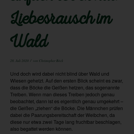
Liebesrausch im
Wald
/
28. Juli 2020
von
Christopher Böck
Und doch wird dabei nicht blind über Wald und
Wiesen gehetzt. Auf den ersten Blick scheint es zwar,
dass die Böcke die Geißen hetzen, das sogenannte
Treiben. Wenn man dieses Treiben jedoch genau
beobachtet, dann ist es eigentlich genau umgekehrt –
die Geißen „ziehen“ die Böcke. Die Männchen prüfen
dabei die Paarungsbereitschaft der Weibchen, da
diese nur etwa zwei Tage lang fruchtbar beschlagen,
also begattet werden können.