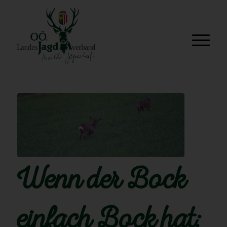
Wenn der Bock
einfach Bock hat: