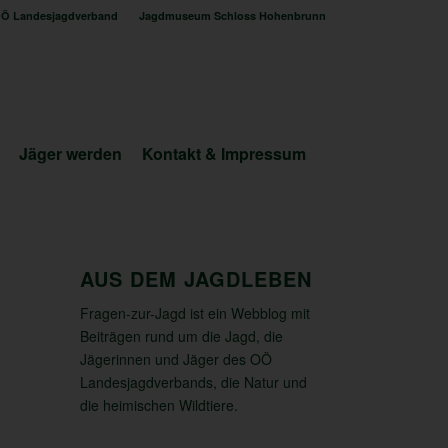
Ö Landesjagdverband
Jagdmuseum Schloss Hohenbrunn
Jäger werden
Kontakt & Impressum
AUS DEM JAGDLEBEN
Fragen-zur-Jagd ist ein Webblog mit
Beiträgen rund um die Jagd, die
Jägerinnen und Jäger des OÖ
Landesjagdverbands, die Natur und
die heimischen Wildtiere.