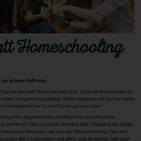
att Homeschooling
d zur grünen Hoffnung
 Grunde eine tiefe Verbundenheit zu ihr. Doch wie Beziehungen es
ur Natur entsprechend gepflegt. Beziehungsweise gilt es, ihre wahre
on Kindesbeinen an tut, lernt für ein ganzes Leben.
dingt sehr eingeschränkte, Herbstzeit für eine lehrreiche
g sei hier ein Zitat von Luther Standing Bear, Häuptling der Oglala-
s Herz eines Menschen, der sich der Natur entfremdet, hart wird.
zung von allem Lebendigem und allem, was da wächst, bald auch