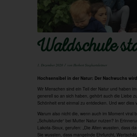
Waldschule st
/
1. Dezember 2020
von
Herbert Sieghartsleitner
Hochsensibel in der Natur: Der Nachwuchs wir
Wir Menschen sind ein Teil der Natur und haben im
generell so an sich haben, gehört auch die Liebe z
Schönheit erst einmal zu entdecken. Und wer dies v
Warum also nicht die, wenn auch im Moment viral be
„Schulstunde“ bei Mutter Natur nutzen? In Erinnerun
Lakota-Sioux, gerufen: „Die Alten wussten, dass da
Sie wussten, dass mangelnde Ehrfurcht, Wertschät