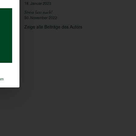
18. Januar 2023
Stress lass nach!
30. November 2022
Zeige alle Beiträge des Autors
um