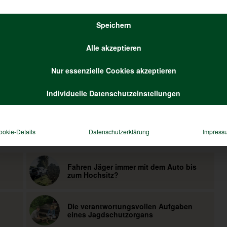
kalender
Speichern
Alle akzeptieren
Nur essenzielle Cookies akzeptieren
Individuelle Datenschutzeinstellungen
ookie-Details
Datenschutzerklärung
Impress
Fahren Jäger immer mit dem Auto bis
zum Hochsitz?
Die verantwortungsvollen Aufgaben
eines Jagdschutzorgans