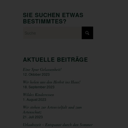
SIE SUCHEN ETWAS
BESTIMMTES?
AKTUELLE BEITRÄGE
Eine Spur Gelassenheit!
12. Oktober 2023
Wir holen uns den Herbst ins Haus!
18. September 2023
Wildes Kinderessen
1. August 2023
Wir stehen zur Artenvielfalt und zum
Artenschutz
21. Juli 2023
Urlaubszeit – Entspannt durch den Sommer