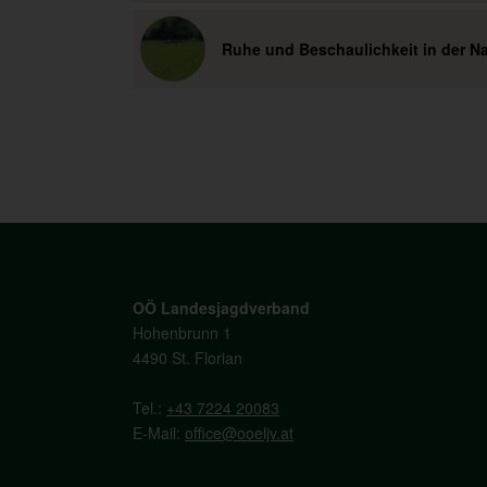
Ruhe und Beschaulichkeit in der Na
OÖ Landesjagdverband
Hohenbrunn 1
4490 St. Florian
Tel.:
+43 7224 20083
E-Mail:
office@ooeljv.at