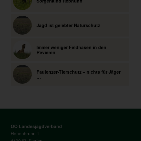
Sorgenkind Rebhuhn
Jagd ist gelebter Naturschutz
Immer weniger Feldhasen in den
Revieren
Faulenzer-Tierschutz – nichts für Jäger
…
OÖ Landesjagdverband
Hohenbrunn 1
4490 St. Florian