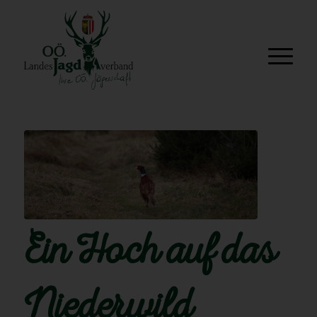
Ein Hoch auf das
Niederwild