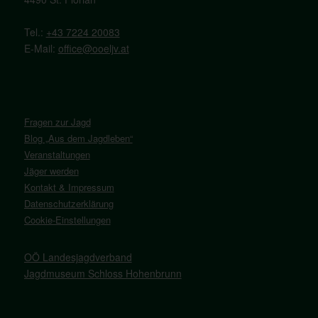
Tel.:
+43 7224 20083
E-Mail:
office@ooeljv.at
Fragen zur Jagd
Blog „Aus dem Jagdleben“
Veranstaltungen
Jäger werden
Kontakt & Impressum
Datenschutzerklärung
Cookie-Einstellungen
OÖ Landesjagdverband
Jagdmuseum Schloss Hohenbrunn