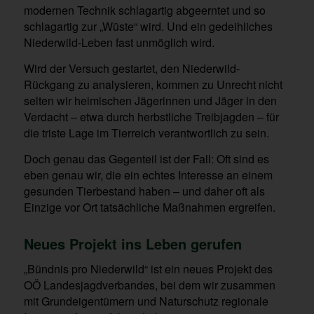
modernen Technik schlagartig abgeerntet und so
schlagartig zur „Wüste“ wird. Und ein gedeihliches
Niederwild-Leben fast unmöglich wird.
Wird der Versuch gestartet, den Niederwild-
Rückgang zu analysieren, kommen zu Unrecht nicht
selten wir heimischen Jägerinnen und Jäger in den
Verdacht – etwa durch herbstliche Treibjagden – für
die triste Lage im Tierreich verantwortlich zu sein.
Doch genau das Gegenteil ist der Fall: Oft sind es
eben genau wir, die ein echtes Interesse an einem
gesunden Tierbestand haben – und daher oft als
Einzige vor Ort tatsächliche Maßnahmen ergreifen.
Neues Projekt ins Leben gerufen
„Bündnis pro Niederwild“ ist ein neues Projekt des
OÖ Landesjagdverbandes, bei dem wir zusammen
mit Grundeigentümern und Naturschutz regionale