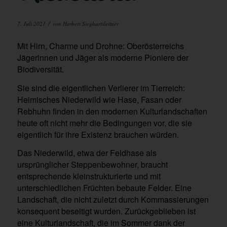
/
7. Juli 2021
von
Herbert Sieghartsleitner
Mit Hirn, Charme und Drohne: Oberösterreichs
Jägerinnen und Jäger als moderne Pioniere der
Biodiversität.
Sie sind die eigentlichen Verlierer im Tierreich:
Heimisches Niederwild wie Hase, Fasan oder
Rebhuhn finden in den modernen Kulturlandschaften
heute oft nicht mehr die Bedingungen vor, die sie
eigentlich für ihre Existenz brauchen würden.
Das Niederwild, etwa der Feldhase als
ursprünglicher Steppenbewohner, braucht
entsprechende kleinstrukturierte und mit
unterschiedlichen Früchten bebaute Felder. Eine
Landschaft, die nicht zuletzt durch Kommassierungen
konsequent beseitigt wurden. Zurückgeblieben ist
eine Kulturlandschaft, die im Sommer dank der