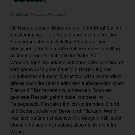
/
18. Juli 2023
von
Karin Gründlinger
Ob Nordseestrand, Baleareninsel oder Berghütte im
Salzkammergut – die Vorstellungen vom perfekten
Sommerurlaub sind vielfältig. Für die meisten
Menschen gehört zum Abschalten vom Berufsalltag
auch ein enger Kontakt mit der Natur. Auf
Wanderungen, Mountainbikefahrten oder Bootstouren
wird gerne auf eigene Faust die Umgebung des
Urlaubsortes erkundet. Das ist nur allzu verständlich,
gibt es doch die verschiedensten außergewöhnlichen
Tier- und Pflanzenarten zu entdecken. Doch ein
gewisser Respekt gehört dabei zuoberst ins
Reisegepäck. Respekt nämlich vor fremdem Grund
und Boden, sowie vor Tieren und Pflanzen. Wenn
man sich dafür an einfachste Grundregeln hält, steht
einem erholsamen Urlaubsausflug nichts mehr im
Wege: