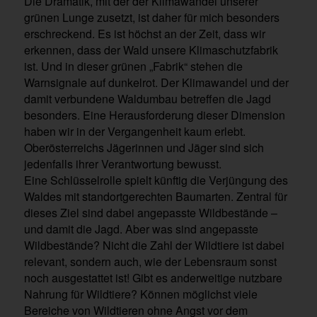
Die Dramatik, mit der der Klimawandel unserer
grünen Lunge zusetzt, ist daher für mich besonders
erschreckend. Es ist höchst an der Zeit, dass wir
erkennen, dass der Wald unsere Klimaschutzfabrik
ist. Und in dieser grünen „Fabrik“ stehen die
Warnsignale auf dunkelrot. Der Klimawandel und der
damit verbundene Waldumbau betreffen die Jagd
besonders. Eine Herausforderung dieser Dimension
haben wir in der Vergangenheit kaum erlebt.
Oberösterreichs Jägerinnen und Jäger sind sich
jedenfalls ihrer Verantwortung bewusst.
Eine Schlüsselrolle spielt künftig die Verjüngung des
Waldes mit standortgerechten Baumarten. Zentral für
dieses Ziel sind dabei angepasste Wildbestände –
und damit die Jagd. Aber was sind angepasste
Wildbestände? Nicht die Zahl der Wildtiere ist dabei
relevant, sondern auch, wie der Lebensraum sonst
noch ausgestattet ist! Gibt es anderweitige nutzbare
Nahrung für Wildtiere? Können möglichst viele
Bereiche von Wildtieren ohne Angst vor dem