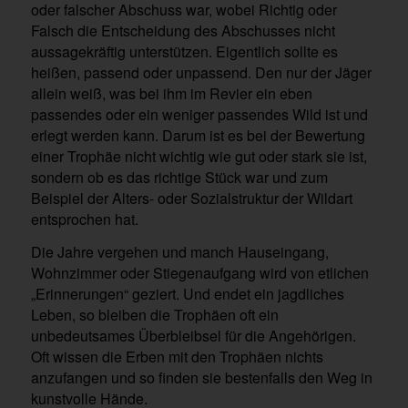
oder falscher Abschuss war, wobei Richtig oder
Falsch die Entscheidung des Abschusses nicht
aussagekräftig unterstützen. Eigentlich sollte es
heißen, passend oder unpassend. Den nur der Jäger
allein weiß, was bei ihm im Revier ein eben
passendes oder ein weniger passendes Wild ist und
erlegt werden kann. Darum ist es bei der Bewertung
einer Trophäe nicht wichtig wie gut oder stark sie ist,
sondern ob es das richtige Stück war und zum
Beispiel der Alters- oder Sozialstruktur der Wildart
entsprochen hat.
Die Jahre vergehen und manch Hauseingang,
Wohnzimmer oder Stiegenaufgang wird von etlichen
„Erinnerungen“ geziert. Und endet ein jagdliches
Leben, so bleiben die Trophäen oft ein
unbedeutsames Überbleibsel für die Angehörigen.
Oft wissen die Erben mit den Trophäen nichts
anzufangen und so finden sie bestenfalls den Weg in
kunstvolle Hände.