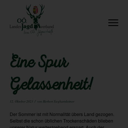
Eine Spur
Gelassenheit!
/
12. Oktober 2023
von
Herbert Sieghartsleitner
Der Sommer ist mit Normalität übers Land gezogen.
Selbst die schon üblichen Trockenschäden blieben
unserer Natur weitestgehend erspart. Auch der