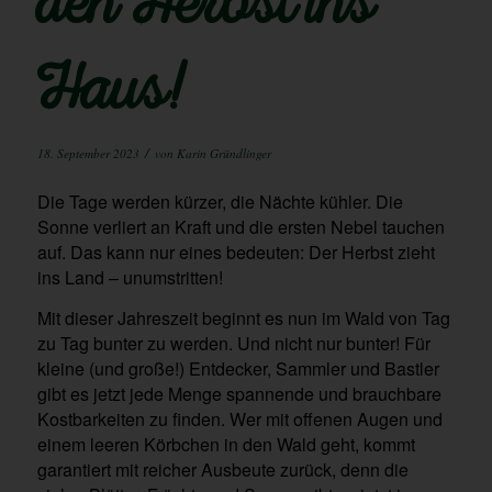
den Herbst ins
Haus!
/
18. September 2023
von
Karin Gründlinger
Die Tage werden kürzer, die Nächte kühler. Die
Sonne verliert an Kraft und die ersten Nebel tauchen
auf. Das kann nur eines bedeuten: Der Herbst zieht
ins Land – unumstritten!
Mit dieser Jahreszeit beginnt es nun im Wald von Tag
zu Tag bunter zu werden. Und nicht nur bunter! Für
kleine (und große!) Entdecker, Sammler und Bastler
gibt es jetzt jede Menge spannende und brauchbare
Kostbarkeiten zu finden. Wer mit offenen Augen und
einem leeren Körbchen in den Wald geht, kommt
garantiert mit reicher Ausbeute zurück, denn die