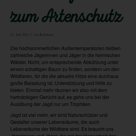
zum Artenschutz
/
21. Juli 2023
von
Redakteur
Die hochsommerlichen Außentemperaturen treiben
zahlreiche Jägerinnen und Jäger in die heimischen
Wälder. Nicht, um entsprechende Abkühlung unter
einem schattigen Baum zu finden, sondern um den
Wildtieren, für die die aktuelle Hitze eine durchaus
große Belastung ist, Unterstützung und Hilfe zu
bieten. Einmal mehr räumen wir also mit dem
hartnäckigen Gerücht auf, es gehe uns bei der
Ausübung der Jagd nur um Trophäen.
Jagd ist viel mehr, wir sind Naturschützer und
Gestalter unserer Lebensräume, die auch
Lebensräume der Wildtiere sind. Es braucht uns
Jägerinnen und Jäger, die mit der Hegearbeit das