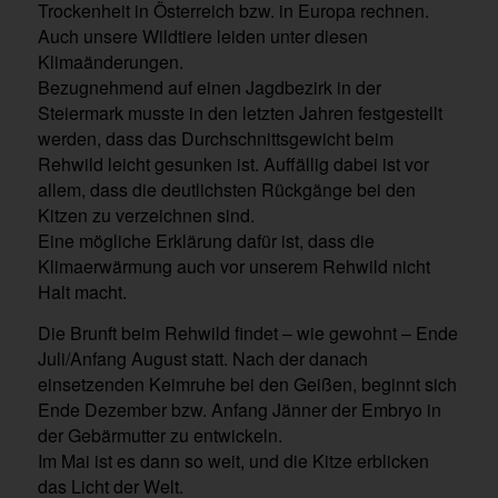
Trockenheit in Österreich bzw. in Europa rechnen.
Auch unsere Wildtiere leiden unter diesen
Klimaänderungen.
Bezugnehmend auf einen Jagdbezirk in der
Steiermark musste in den letzten Jahren festgestellt
werden, dass das Durchschnittsgewicht beim
Rehwild leicht gesunken ist. Auffällig dabei ist vor
allem, dass die deutlichsten Rückgänge bei den
Kitzen zu verzeichnen sind.
Eine mögliche Erklärung dafür ist, dass die
Klimaerwärmung auch vor unserem Rehwild nicht
Halt macht.
Die Brunft beim Rehwild findet – wie gewohnt – Ende
Juli/Anfang August statt. Nach der danach
einsetzenden Keimruhe bei den Geißen, beginnt sich
Ende Dezember bzw. Anfang Jänner der Embryo in
der Gebärmutter zu entwickeln.
Im Mai ist es dann so weit, und die Kitze erblicken
das Licht der Welt.