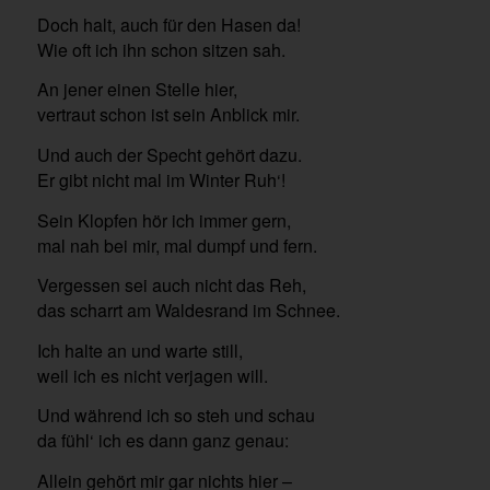
Doch halt, auch für den Hasen da!
Wie oft ich ihn schon sitzen sah.
An jener einen Stelle hier,
vertraut schon ist sein Anblick mir.
Und auch der Specht gehört dazu.
Er gibt nicht mal im Winter Ruh‘!
Sein Klopfen hör ich immer gern,
mal nah bei mir, mal dumpf und fern.
Vergessen sei auch nicht das Reh,
das scharrt am Waldesrand im Schnee.
Ich halte an und warte still,
weil ich es nicht verjagen will.
Und während ich so steh und schau
da fühl‘ ich es dann ganz genau:
Allein gehört mir gar nichts hier –