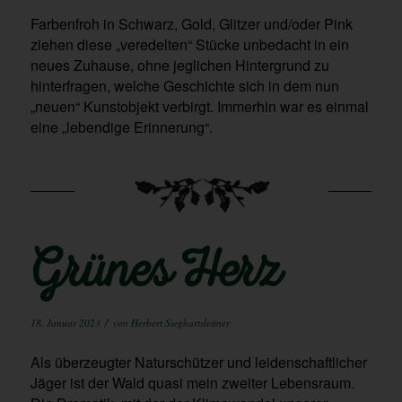
Farbenfroh in Schwarz, Gold, Glitzer und/oder Pink
ziehen diese „veredelten“ Stücke unbedacht in ein
neues Zuhause, ohne jeglichen Hintergrund zu
hinterfragen, welche Geschichte sich in dem nun
„neuen“ Kunstobjekt verbirgt. Immerhin war es einmal
eine „lebendige Erinnerung“.
Grünes Herz
/
18. Januar 2023
von
Herbert Sieghartsleitner
Als überzeugter Naturschützer und leidenschaftlicher
Jäger ist der Wald quasi mein zweiter Lebensraum.