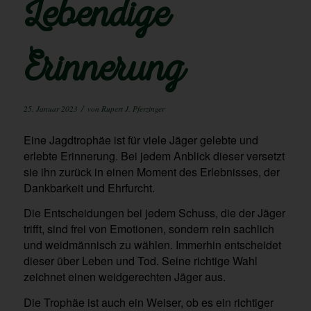
Lebendige
Erinnerung
/
25. Januar 2023
von
Rupert J. Pferzinger
Eine Jagdtrophäe ist für viele Jäger gelebte und
erlebte Erinnerung. Bei jedem Anblick dieser versetzt
sie ihn zurück in einen Moment des Erlebnisses, der
Dankbarkeit und Ehrfurcht.
Die Entscheidungen bei jedem Schuss, die der Jäger
trifft, sind frei von Emotionen, sondern rein sachlich
und weidmännisch zu wählen. Immerhin entscheidet
dieser über Leben und Tod. Seine richtige Wahl
zeichnet einen weidgerechten Jäger aus.
Die Trophäe ist auch ein Weiser, ob es ein richtiger