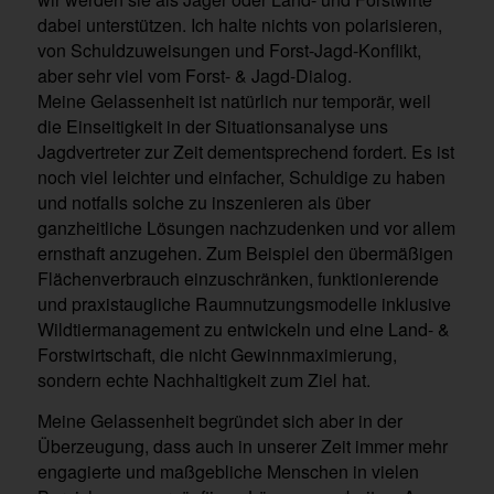
dabei unterstützen. Ich halte nichts von polarisieren,
von Schuldzuweisungen und Forst-Jagd-Konflikt,
aber sehr viel vom Forst- & Jagd-Dialog.
Meine Gelassenheit ist natürlich nur temporär, weil
die Einseitigkeit in der Situationsanalyse uns
Jagdvertreter zur Zeit dementsprechend fordert. Es ist
noch viel leichter und einfacher, Schuldige zu haben
und notfalls solche zu inszenieren als über
ganzheitliche Lösungen nachzudenken und vor allem
ernsthaft anzugehen. Zum Beispiel den übermäßigen
Flächenverbrauch einzuschränken, funktionierende
und praxistaugliche Raumnutzungsmodelle inklusive
Wildtiermanagement zu entwickeln und eine Land- &
Forstwirtschaft, die nicht Gewinnmaximierung,
sondern echte Nachhaltigkeit zum Ziel hat.
Meine Gelassenheit begründet sich aber in der
Überzeugung, dass auch in unserer Zeit immer mehr
engagierte und maßgebliche Menschen in vielen