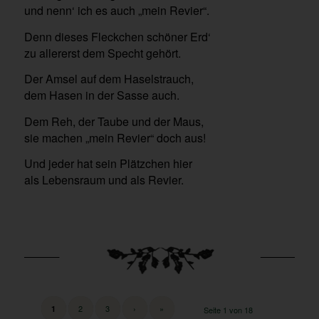
und nenn‘ ich es auch „mein Revier“.
Denn dieses Fleckchen schöner Erd‘
zu allererst dem Specht gehört.
Der Amsel auf dem Haselstrauch,
dem Hasen in der Sasse auch.
Dem Reh, der Taube und der Maus,
sie machen „mein Revier“ doch aus!
Und jeder hat sein Plätzchen hier
als Lebensraum und als Revier.
2
3
›
»
1
Seite 1 von 18