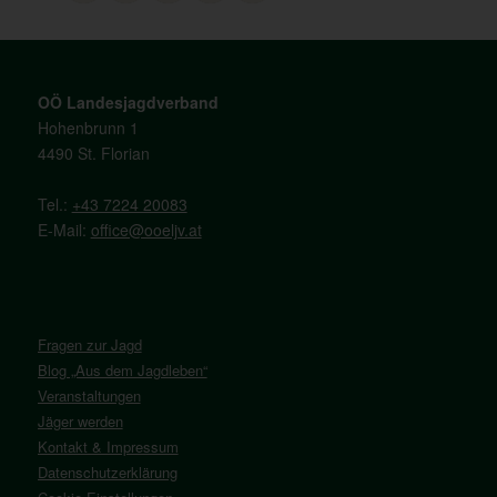
OÖ Landesjagdverband
Hohenbrunn 1
4490 St. Florian
Tel.:
+43 7224 20083
E-Mail:
office@ooeljv.at
Fragen zur Jagd
Blog „Aus dem Jagdleben“
Veranstaltungen
Jäger werden
Kontakt & Impressum
Datenschutzerklärung