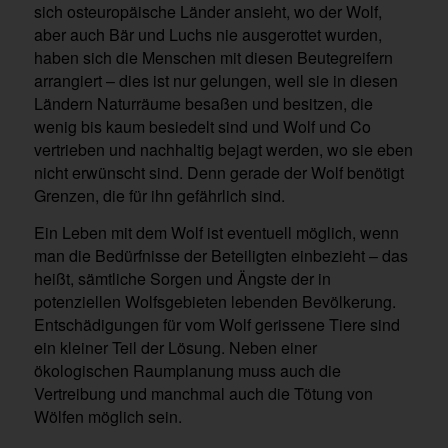
sich osteuropäische Länder ansieht, wo der Wolf,
aber auch Bär und Luchs nie ausgerottet wurden,
haben sich die Menschen mit diesen Beutegreifern
arrangiert – dies ist nur gelungen, weil sie in diesen
Ländern Naturräume besaßen und besitzen, die
wenig bis kaum besiedelt sind und Wolf und Co
vertrieben und nachhaltig bejagt werden, wo sie eben
nicht erwünscht sind. Denn gerade der Wolf benötigt
Grenzen, die für ihn gefährlich sind.
Ein Leben mit dem Wolf ist eventuell möglich, wenn
man die Bedürfnisse der Beteiligten einbezieht – das
heißt, sämtliche Sorgen und Ängste der in
potenziellen Wolfsgebieten lebenden Bevölkerung.
Entschädigungen für vom Wolf gerissene Tiere sind
ein kleiner Teil der Lösung. Neben einer
ökologischen Raumplanung muss auch die
Vertreibung und manchmal auch die Tötung von
Wölfen möglich sein.