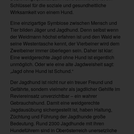
Schlüssel für die soziale und gesundheitliche
Wirksamkeit von einem Hund.
Eine einzigartige Symbiose zwischen Mensch und
Tier bilden Jäger und Jagdhund. Denn selbst wenn
der Weidmann höchst erfahren ist und den Wald wie
seine Westentasche kennt, der Vierbeiner wird dem
Zweibeiner immer überlegen sein. Daher ist klar:
Eine weidgerechte Jagd ohne Hund ist eigentlich
unmöglich. Oder wie eine alte Jagdweisheit sagt:
„Jagd ohne Hund ist Schund.“
Der Jagdhund ist nicht nur ein treuer Freund und
Gefährte, sondern vielmehr als jagdlicher Gehilfe im
Reviereinsatz unverzichtbar – ein wahrer
Gebrauchshund. Damit eine weidgerechte
Jagdausübung sichergestellt ist, haben Haltung,
Züchtung und Führung der Jagdhunde große
Bedeutung. Rund 2300 Jagdhunde mit ihren
Hundeführern sind in Oberösterreich unersetzliche