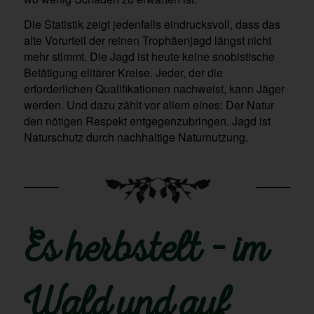
Die Statistik zeigt jedenfalls eindrucksvoll, dass das
alte Vorurteil der reinen Trophäenjagd längst nicht
mehr stimmt. Die Jagd ist heute keine snobistische
Betätigung elitärer Kreise. Jeder, der die
erforderlichen Qualifikationen nachweist, kann Jäger
werden. Und dazu zählt vor allem eines: Der Natur
den nötigen Respekt entgegenzubringen. Jagd ist
Naturschutz durch nachhaltige Naturnutzung.
Es herbstelt – im
Wald und auf