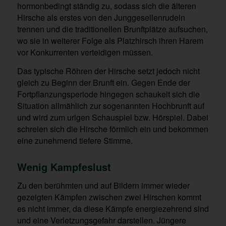
hormonbedingt ständig zu, sodass sich die älteren
Hirsche als erstes von den Junggesellenrudeln
trennen und die traditionellen Brunftplätze aufsuchen,
wo sie in weiterer Folge als Platzhirsch ihren Harem
vor Konkurrenten verteidigen müssen.
Das typische Röhren der Hirsche setzt jedoch nicht
gleich zu Beginn der Brunft ein. Gegen Ende der
Fortpflanzungsperiode hingegen schaukelt sich die
Situation allmählich zur sogenannten Hochbrunft auf
und wird zum urigen Schauspiel bzw. Hörspiel. Dabei
schreien sich die Hirsche förmlich ein und bekommen
eine zunehmend tiefere Stimme.
Wenig Kampfeslust
Zu den berühmten und auf Bildern immer wieder
gezeigten Kämpfen zwischen zwei Hirschen kommt
es nicht immer, da diese Kämpfe energiezehrend sind
und eine Verletzungsgefahr darstellen. Jüngere