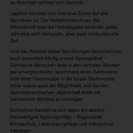
es Abschied nehmen vom Sommer.
Jagdlich kommen nun intensive Zeiten auf alle
Grünröcke zu. Der Herbstrehabschuss, die
Hirschbrunft oder die Herbstjagden bedeuten jedes
Jahr eine sehr mühevolle, aber auch eindrucksvolle
Zeit.
Und das Resultat dieser Bemühungen bereichert nun
auch besonders häufig unsere Speisepläne!
Zahlreiche Menschen lockt in den nächsten Wochen
der unvergleichliche Geschmack eines Rehbratens
oder einer Hasensuppe in die lokale Gastronomie.
Viele nutzen auch die Möglichkeit, sich bei der
oberösterreichischen Jägerschaft direkt mit
heimischem Wildbret zu versorgen.
Schließlich handelt es sich dabei ein absolut
hochwertiges Nahrungsmittel – Regionalität,
Klimaschutz, Lebensraumpflege und Artenschutz
inklusive!