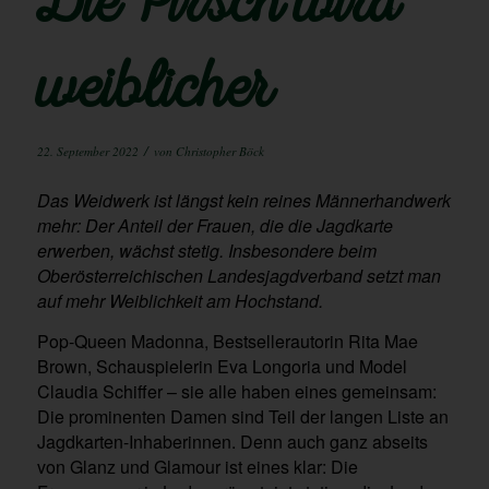
Die Pirsch wird
weiblicher
/
22. September 2022
von
Christopher Böck
Das Weidwerk ist längst kein reines Männerhandwerk
mehr:
Der Anteil der Frauen, die die Jagdkarte
erwerben, wächst stetig. Insbesondere beim
Oberösterreichischen Landesjagdverband setzt man
auf mehr Weiblichkeit am Hochstand.
Pop-Queen Madonna, Bestsellerautorin Rita Mae
Brown, Schauspielerin Eva Longoria und Model
Claudia Schiffer – sie alle haben eines gemeinsam:
Die prominenten Damen sind Teil der langen Liste an
Jagdkarten-Inhaberinnen. Denn auch ganz abseits
von Glanz und Glamour ist eines klar: Die