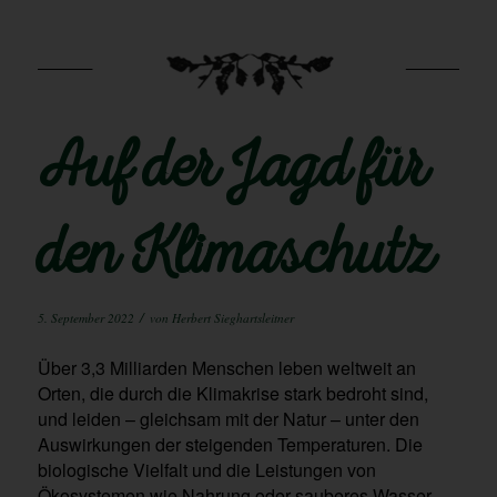
Auf der Jagd für
den Klimaschutz
/
5. September 2022
von
Herbert Sieghartsleitner
Über 3,3 Milliarden Menschen leben weltweit an
Orten, die durch die Klimakrise stark bedroht sind,
und leiden – gleichsam mit der Natur – unter den
Auswirkungen der steigenden Temperaturen. Die
biologische Vielfalt und die Leistungen von
Ökosystemen wie Nahrung oder sauberes Wasser