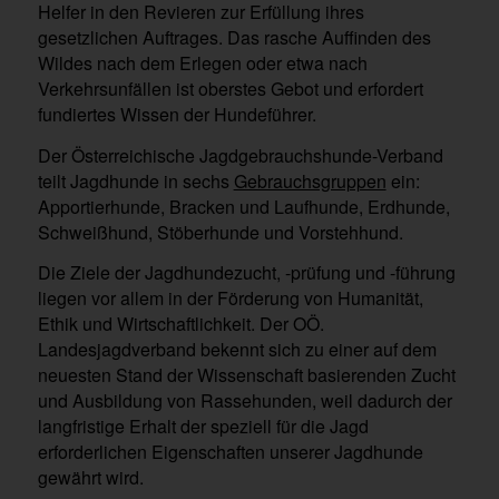
Helfer in den Revieren zur Erfüllung ihres
gesetzlichen Auftrages. Das rasche Auffinden des
Wildes nach dem Erlegen oder etwa nach
Verkehrsunfällen ist oberstes Gebot und erfordert
fundiertes Wissen der Hundeführer.
Der Österreichische Jagdgebrauchshunde-Verband
teilt Jagdhunde in sechs
Gebrauchsgruppen
ein:
Apportierhunde, Bracken und Laufhunde, Erdhunde,
Schweißhund, Stöberhunde und Vorstehhund.
Die Ziele der Jagdhundezucht, -prüfung und -führung
liegen vor allem in der Förderung von Humanität,
Ethik und Wirtschaftlichkeit. Der OÖ.
Landesjagdverband bekennt sich zu einer auf dem
neuesten Stand der Wissenschaft basierenden Zucht
und Ausbildung von Rassehunden, weil dadurch der
langfristige Erhalt der speziell für die Jagd
erforderlichen Eigenschaften unserer Jagdhunde
gewährt wird.