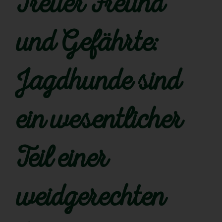
Treuer Freund
und Gefährte:
Jagdhunde sind
ein wesentlicher
Teil einer
weidgerechten