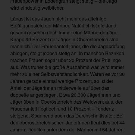
Frauenpower in Lodengrün steigt stetig – die Jagd
wird eindeutig weiblicher.
Längst ist das Jagen nicht mehr das alleinige
Betätigungsfeld der Männer. Natürlich ist die Jagd
gesamt gesehen noch immer eine Männerdomäne.
Knapp 90 Prozent der Jäger in Oberösterreich sind
männlich. Der Frauenanteil jener, die die Jagdprüfung
ablegen, steigt jedoch stetig an. In manchen Bezirken
machen Frauen sogar über 20 Prozent der Prüflinge
aus. Was früher die große Ausnahme war, wird immer
mehr zu einer Selbstverständlichkeit. Waren es vor 30
Jahren gerade einmal wenige Prozent, so ist der
Anteil der Jägerinnen mittlerweile auf über das
doppelte angestiegen. Etwa 20.300 Jägerinnen und
Jäger üben in Oberösterreich das Weidwerk aus, der
Frauenanteil liegt bei rund 10 Prozent – Tendenz
steigend. Spannend auch das Durchschnittsalter: Bei
den oberösterreichischen Jägerinnen liegt dies bei 44
Jahren. Deutlich unter dem der Männer mit 54 Jahren.