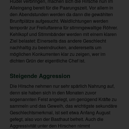
Rudel verbringen, machen sich die Hirsche nun im
Alleingang bereit für die Paarungszeit. Vor allem in
den Abendstunden werden da dann die gewählten
Brunftplätze aufgesucht. Waldlichtungen werden
temporär zur Freiluftarena für stimmgewaltige Röhrer.
Kehlkopf und Stimmbänder werden mit einem klaren
Ziel belastet: Einerseits das andere Geschlecht
nachhaltig zu beeindrucken, andererseits um
möglichen Konkurrenten klar zu zeigen, wer im
dichten Grün der eigentliche Chef ist.
Steigende Aggression
Die Hirsche nehmen nur sehr spärlich Nahrung auf,
denn sie haben sich in den Monaten zuvor
sogenannten Feist angelegt, um genügend Kräfte zu
sammeln und das Geweih, das wichtigste sekundäre
Geschlechtsmerkmal, ist seit etwa Anfang August
gefegt, also von der Basthaut befreit. Auch die
Aggressivität unter den Hirschen nimmt