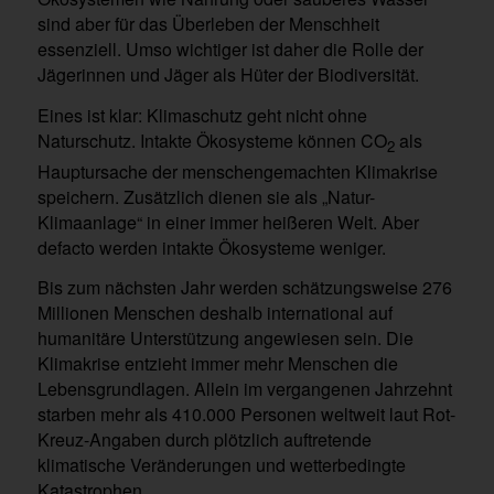
sind aber für das Überleben der Menschheit
essenziell. Umso wichtiger ist daher die Rolle der
Jägerinnen und Jäger als Hüter der Biodiversität.
Eines ist klar: Klimaschutz geht nicht ohne
Naturschutz. Intakte Ökosysteme können CO
als
2
Hauptursache der menschengemachten Klimakrise
speichern. Zusätzlich dienen sie als „Natur-
Klimaanlage“ in einer immer heißeren Welt. Aber
defacto werden intakte Ökosysteme weniger.
Bis zum nächsten Jahr werden schätzungsweise 276
Millionen Menschen deshalb international auf
humanitäre Unterstützung angewiesen sein. Die
Klimakrise entzieht immer mehr Menschen die
Lebensgrundlagen. Allein im vergangenen Jahrzehnt
starben mehr als 410.000 Personen weltweit laut Rot-
Kreuz-Angaben durch plötzlich auftretende
klimatische Veränderungen und wetterbedingte
Katastrophen.