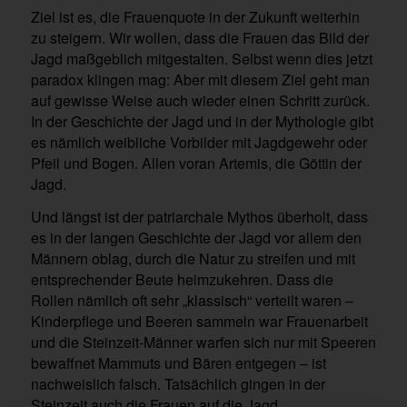
Ziel ist es, die Frauenquote in der Zukunft weiterhin
zu steigern. Wir wollen, dass die Frauen das Bild der
Jagd maßgeblich mitgestalten. Selbst wenn dies jetzt
paradox klingen mag: Aber mit diesem Ziel geht man
auf gewisse Weise auch wieder einen Schritt zurück.
In der Geschichte der Jagd und in der Mythologie gibt
es nämlich weibliche Vorbilder mit Jagdgewehr oder
Pfeil und Bogen. Allen voran Artemis, die Göttin der
Jagd.
Und längst ist der patriarchale Mythos überholt, dass
es in der langen Geschichte der Jagd vor allem den
Männern oblag, durch die Natur zu streifen und mit
entsprechender Beute heimzukehren. Dass die
Rollen nämlich oft sehr „klassisch“ verteilt waren –
Kinderpflege und Beeren sammeln war Frauenarbeit
und die Steinzeit-Männer warfen sich nur mit Speeren
bewaffnet Mammuts und Bären entgegen – ist
nachweislich falsch. Tatsächlich gingen in der
Steinzeit auch die Frauen auf die Jagd.