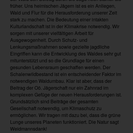
früher. Uns heimischen Jägern ist es ein Anliegen,
Wald und Flur für die Herausforderung unserer Zeit
stark zu machen. Die Bedeutung einer intakten
Kulturlandschaft ist in der Klimakrise notwendig. Wir
sorgen mit unserer vielfältigen Arbeit für
Ausgewogenheit. Durch Schutz- und
Lenkungsmaßnahmen sowie gezielte jagdliche
Eingriffen kann die Entwicklung des Waldes sehr gut
mitunterstützt und so die Grundlage für einen
gesunden Lebensraum geschaffen werden. Der
Schalenwildbestand ist ein entscheidender Faktor im
notwendigen Waldumbau. Klar ist aber, dass der
Beitrag der Oö. Jägerschaft nur ein Zahnrad im
komplexen Gefüge der neuen Herausforderungen ist.
Grundsätzlich sind Beiträge der gesamten
Gesellschaft notwendig, um Klimaschutz zu
ermöglichen. Wir tragen mit dazu bei, dass die grüne
Lunge unseres Planeten funktioniert. Die Natur sagt
Weidmannsdank!