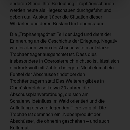
anderen Sinne, ihre Bedeutung. Trophäenschauen
werden heute als Hegeschauen durchgeführt und
geben u.a. Auskunft über die Situation dieser
Wildarten und deren Bestand im Lebensraum.
Die „Trophäenjagd“ ist Teil der Jagd und dient der
Erinnerung an die Geschichte der Erlegung. Negativ
wird es dann, wenn der Abschuss rein auf starke
Trophäenträger ausgerichtet ist. Dass dies
insbesondere in Oberösterreich nicht so ist, lässt sich
eindrucksvoll mit Zahlen belegen: Nicht einmal ein
Fünftel der Abschüsse findet bei den
Trophäenträgern statt! Des Weiteren gibt es in
Oberösterreich seit etwa 30 Jahren die
Abschussplanverordnung, die sich am
Schalenwildeinfluss im Wald orientiert und die
Aufteilung der zu erlegenden Tiere vorgibt. Die
Trophäe ist demnach ein „Nebenprodukt der
Abschüsse“, die ohnehin geschehen – und auch
Kulturgut.