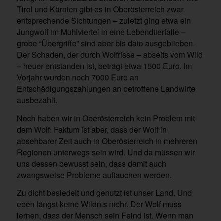
Tirol und Kärnten gibt es in Oberösterreich zwar
entsprechende Sichtungen – zuletzt ging etwa ein
Jungwolf im Mühlviertel in eine Lebendtierfalle –
grobe “Übergriffe” sind aber bis dato ausgeblieben.
Der Schaden, der durch Wolfrisse – abseits vom Wild
– heuer entstanden ist, beträgt etwa 1500 Euro. Im
Vorjahr wurden noch 7000 Euro an
Entschädigungszahlungen an betroffene Landwirte
ausbezahlt.
Noch haben wir in Oberösterreich kein Problem mit
dem Wolf. Faktum ist aber, dass der Wolf in
absehbarer Zeit auch in Oberösterreich in mehreren
Regionen unterwegs sein wird. Und da müssen wir
uns dessen bewusst sein, dass damit auch
zwangsweise Probleme auftauchen werden.
Zu dicht besiedelt und genutzt ist unser Land. Und
eben längst keine Wildnis mehr. Der Wolf muss
lernen, dass der Mensch sein Feind ist. Wenn man