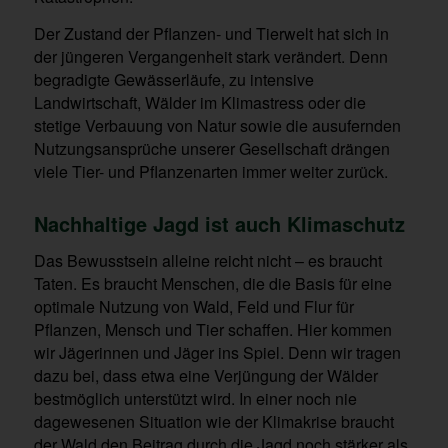
Der Zustand der Pflanzen- und Tierwelt hat sich in
der jüngeren Vergangenheit stark verändert. Denn
begradigte Gewässerläufe, zu intensive
Landwirtschaft, Wälder im Klimastress oder die
stetige Verbauung von Natur sowie die ausufernden
Nutzungsansprüche unserer Gesellschaft drängen
viele Tier- und Pflanzenarten immer weiter zurück.
Nachhaltige Jagd ist auch Klimaschutz
Das Bewusstsein alleine reicht nicht – es braucht
Taten. Es braucht Menschen, die die Basis für eine
optimale Nutzung von Wald, Feld und Flur für
Pflanzen, Mensch und Tier schaffen. Hier kommen
wir Jägerinnen und Jäger ins Spiel. Denn wir tragen
dazu bei, dass etwa eine Verjüngung der Wälder
bestmöglich unterstützt wird. In einer noch nie
dagewesenen Situation wie der Klimakrise braucht
der Wald den Beitrag durch die Jagd noch stärker als