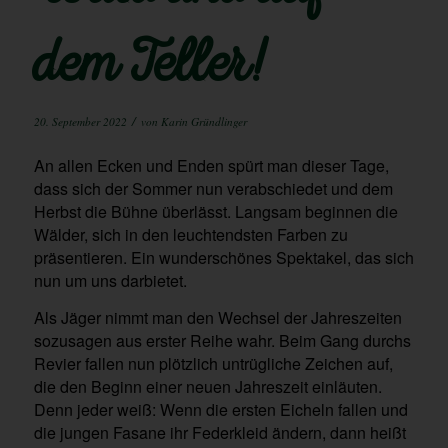
dem Teller!
/
20. September 2022
von
Karin Gründlinger
An allen Ecken und Enden spürt man dieser Tage,
dass sich der Sommer nun verabschiedet und dem
Herbst die Bühne überlässt. Langsam beginnen die
Wälder, sich in den leuchtendsten Farben zu
präsentieren. Ein wunderschönes Spektakel, das sich
nun um uns darbietet.
Als Jäger nimmt man den Wechsel der Jahreszeiten
sozusagen aus erster Reihe wahr. Beim Gang durchs
Revier fallen nun plötzlich untrügliche Zeichen auf,
die den Beginn einer neuen Jahreszeit einläuten.
Denn jeder weiß: Wenn die ersten Eicheln fallen und
die jungen Fasane ihr Federkleid ändern, dann heißt