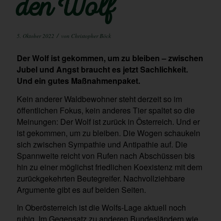
den Wolf
/
5. Oktober 2022
von
Christopher Böck
Der Wolf ist gekommen, um zu bleiben – zwischen
Jubel und Angst braucht es jetzt Sachlichkeit.
Und ein gutes Maßnahmenpaket.
Kein anderer Waldbewohner steht derzeit so im
öffentlichen Fokus, kein anderes Tier spaltet so die
Meinungen: Der Wolf ist zurück in Österreich. Und er
ist gekommen, um zu bleiben. Die Wogen schaukeln
sich zwischen Sympathie und Antipathie auf. Die
Spannweite reicht von Rufen nach Abschüssen bis
hin zu einer möglichst friedlichen Koexistenz mit dem
zurückgekehrten Beutegreifer. Nachvollziehbare
Argumente gibt es auf beiden Seiten.
In Oberösterreich ist die Wolfs-Lage aktuell noch
ruhig. Im Gegensatz zu anderen Bundesländern wie