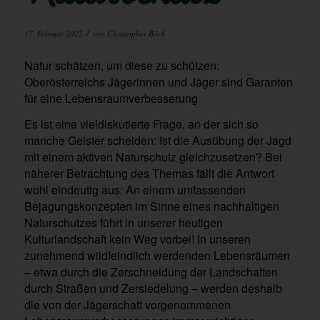
/
17. Februar 2022
von
Christopher Böck
Natur schätzen, um diese zu schützen:
Oberösterreichs Jägerinnen und Jäger sind Garanten
für eine Lebensraumverbesserung
Es ist eine vieldiskutierte Frage, an der sich so
manche Geister scheiden: Ist die Ausübung der Jagd
mit einem aktiven Naturschutz gleichzusetzen? Bei
näherer Betrachtung des Themas fällt die Antwort
wohl eindeutig aus: An einem umfassenden
Bejagungskonzepten im Sinne eines nachhaltigen
Naturschutzes führt in unserer heutigen
Kulturlandschaft kein Weg vorbei! In unseren
zunehmend wildfeindlich werdenden Lebensräumen
– etwa durch die Zerschneidung der Landschaften
durch Straßen und Zersiedelung – werden deshalb
die von der Jägerschaft vorgenommenen