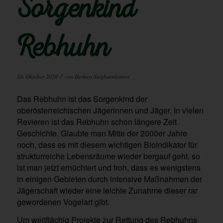
Sorgenkind
Rebhuhn
/
20. Oktober 2020
von
Herbert Sieghartsleitner
Das Rebhuhn ist das Sorgenkind der
oberösterreichischen Jägerinnen und Jäger. In vielen
Revieren ist das Rebhuhn schon längere Zeit
Geschichte. Glaubte man Mitte der 2000er Jahre
noch, dass es mit diesem wichtigen Bioindikator für
strukturreiche Lebensräume wieder bergauf geht, so
ist man jetzt ernüchtert und froh, dass es wenigstens
in einigen Gebieten durch intensive Maßnahmen der
Jägerschaft wieder eine leichte Zunahme dieser rar
gewordenen Vogelart gibt.
Um weitflächig Projekte zur Rettung des Rebhuhns