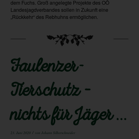
dem Fuchs. Groß angelegte Projekte des OÖ
Landesjagdverbandes sollen in Zukunft eine
„Rückkehr“ des Rebhuhns ermöglichen.
Faulenzer-
Tierschutz –
nichts für Jäger …
/
23. Juni 2020
von
Johann Silberschneider