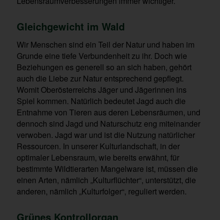
Lebensraumverbesserungen immer wichtiger.
Gleichgewicht im Wald
Wir Menschen sind ein Teil der Natur und haben im
Grunde eine tiefe Verbundenheit zu ihr. Doch wie
Beziehungen es generell so an sich haben, gehört
auch die Liebe zur Natur entsprechend gepflegt.
Womit Oberösterreichs Jäger und Jägerinnen ins
Spiel kommen. Natürlich bedeutet Jagd auch die
Entnahme von Tieren aus deren Lebensräumen, und
dennoch sind Jagd und Naturschutz eng miteinander
verwoben. Jagd war und ist die Nutzung natürlicher
Ressourcen. In unserer Kulturlandschaft, in der
optimaler Lebensraum, wie bereits erwähnt, für
bestimmte Wildtierarten Mangelware ist, müssen die
einen Arten, nämlich „Kulturflüchter“, unterstützt, die
anderen, nämlich „Kulturfolger“, reguliert werden.
Grünes Kontrollorgan