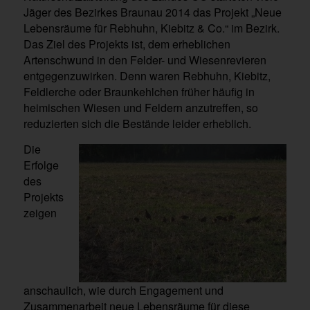
Jäger des Bezirkes Braunau 2014 das Projekt „Neue
Lebensräume für Rebhuhn, Kiebitz & Co.“ im Bezirk.
Das Ziel des Projekts ist, dem erheblichen
Artenschwund in den Felder- und Wiesenrevieren
entgegenzuwirken. Denn waren Rebhuhn, Kiebitz,
Feldlerche oder Braunkehlchen früher häufig in
heimischen Wiesen und Feldern anzutreffen, so
reduzierten sich die Bestände leider erheblich.
Die
Erfolge
des
Projekts
zeigen
anschaulich, wie durch Engagement und
Zusammenarbeit neue Lebensräume für diese