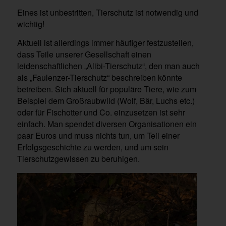
Eines ist unbestritten, Tierschutz ist notwendig und
wichtig!
Aktuell ist allerdings immer häufiger festzustellen,
dass Teile unserer Gesellschaft einen
leidenschaftlichen „Alibi-Tierschutz“, den man auch
als „Faulenzer-Tierschutz“ beschreiben könnte
betreiben. Sich aktuell für populäre Tiere, wie zum
Beispiel dem Großraubwild (Wolf, Bär, Luchs etc.)
oder für Fischotter und Co. einzusetzen ist sehr
einfach. Man spendet diversen Organisationen ein
paar Euros und muss nichts tun, um Teil einer
Erfolgsgeschichte zu werden, und um sein
Tierschutzgewissen zu beruhigen.