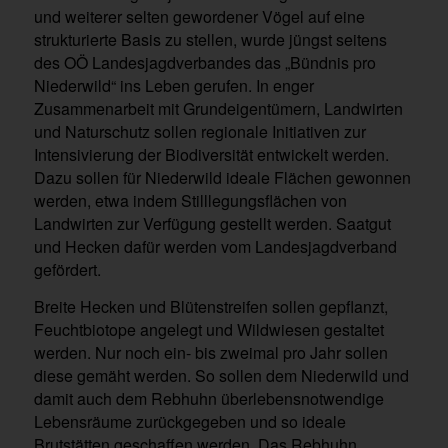
und weiterer selten gewordener Vögel auf eine
strukturierte Basis zu stellen, wurde jüngst seitens
des OÖ Landesjagdverbandes das „Bündnis pro
Niederwild“ ins Leben gerufen. In enger
Zusammenarbeit mit Grundeigentümern, Landwirten
und Naturschutz sollen regionale Initiativen zur
Intensivierung der Biodiversität entwickelt werden.
Dazu sollen für Niederwild ideale Flächen gewonnen
werden, etwa indem Stilllegungsflächen von
Landwirten zur Verfügung gestellt werden. Saatgut
und Hecken dafür werden vom Landesjagdverband
gefördert.
Breite Hecken und Blütenstreifen sollen gepflanzt,
Feuchtbiotope angelegt und Wildwiesen gestaltet
werden. Nur noch ein- bis zweimal pro Jahr sollen
diese gemäht werden. So sollen dem Niederwild und
damit auch dem Rebhuhn überlebensnotwendige
Lebensräume zurückgegeben und so ideale
Brutstätten geschaffen werden. Das Rebhuhn