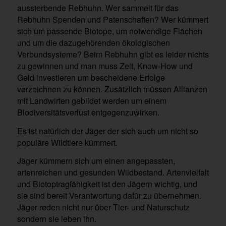
aussterbende Rebhuhn. Wer sammelt für das
Rebhuhn Spenden und Patenschaften? Wer kümmert
sich um passende Biotope, um notwendige Flächen
und um die dazugehörenden ökologischen
Verbundsysteme? Beim Rebhuhn gibt es leider nichts
zu gewinnen und man muss Zeit, Know-How und
Geld investieren um bescheidene Erfolge
verzeichnen zu können. Zusätzlich müssen Allianzen
mit Landwirten gebildet werden um einem
Biodiversitätsverlust entgegenzuwirken.
Es ist natürlich der Jäger der sich auch um nicht so
populäre Wildtiere kümmert.
Jäger kümmern sich um einen angepassten,
artenreichen und gesunden Wildbestand. Artenvielfalt
und Biotoptragfähigkeit ist den Jägern wichtig, und
sie sind bereit Verantwortung dafür zu übernehmen.
Jäger reden nicht nur über Tier- und Naturschutz
sondern sie leben ihn.