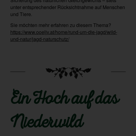
Sicherung des natürlichen Gleichgewichts – stets
unter entsprechender Rücksichtnahme auf Menschen
und Tiere.
Sie möchten mehr erfahren zu diesem Thema?
https://www.ooeljv.at/home/rund-um-die-jagd/wild-
und-natur/jagd-naturschutz/
Ein Hoch auf das
Niederwild