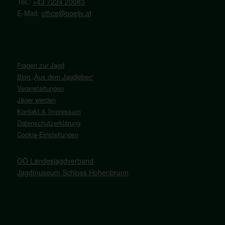
Tel.:
+43 7224 20083
E-Mail:
office@ooeljv.at
Fragen zur Jagd
Blog „Aus dem Jagdleben“
Veranstaltungen
Jäger werden
Kontakt & Impressum
Datenschutzerklärung
Cookie-Einstellungen
OÖ Landesjagdverband
Jagdmuseum Schloss Hohenbrunn