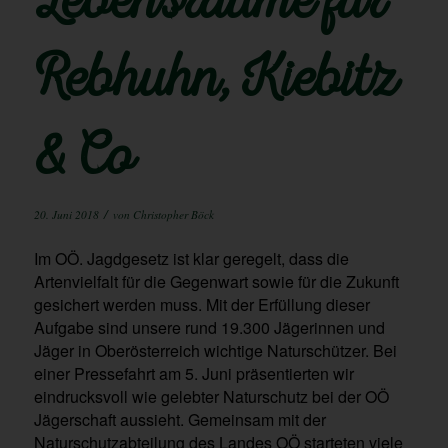
Lebensräume für
Rebhuhn, Kiebitz
& Co
/
20. Juni 2018
von
Christopher Böck
Im OÖ. Jagdgesetz ist klar geregelt, dass die
Artenvielfalt für die Gegenwart sowie für die Zukunft
gesichert werden muss. Mit der Erfüllung dieser
Aufgabe sind unsere rund 19.300 Jägerinnen und
Jäger in Oberösterreich wichtige Naturschützer. Bei
einer Pressefahrt am 5. Juni präsentierten wir
eindrucksvoll wie gelebter Naturschutz bei der OÖ
Jägerschaft aussieht. Gemeinsam mit der
Naturschutzabteilung des Landes OÖ starteten viele