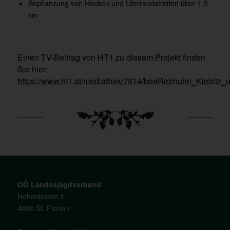
Bepflanzung von Hecken und Uferrandstreifen über 1,5
km
Einen TV-Beitrag von HT1 zu diesem Projekt finden
Sie hier:
https://www.ht1.at/mediathek/7814/beaRebhuhn_Kiebitz_
OÖ Landesjagdverband
Hohenbrunn 1
4490 St. Florian