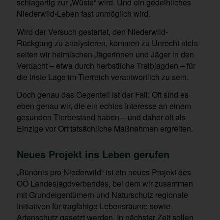
schlagartig zur „Wüste“ wird. Und ein gedeihliches
Niederwild-Leben fast unmöglich wird.
Wird der Versuch gestartet, den Niederwild-
Rückgang zu analysieren, kommen zu Unrecht nicht
selten wir heimischen Jägerinnen und Jäger in den
Verdacht – etwa durch herbstliche Treibjagden – für
die triste Lage im Tierreich verantwortlich zu sein.
Doch genau das Gegenteil ist der Fall: Oft sind es
eben genau wir, die ein echtes Interesse an einem
gesunden Tierbestand haben – und daher oft als
Einzige vor Ort tatsächliche Maßnahmen ergreifen.
Neues Projekt ins Leben gerufen
„Bündnis pro Niederwild“ ist ein neues Projekt des
OÖ Landesjagdverbandes, bei dem wir zusammen
mit Grundeigentümern und Naturschutz regionale
Initiativen für tragfähige Lebensräume sowie
Artenschutz gesetzt werden. In nächster Zeit sollen