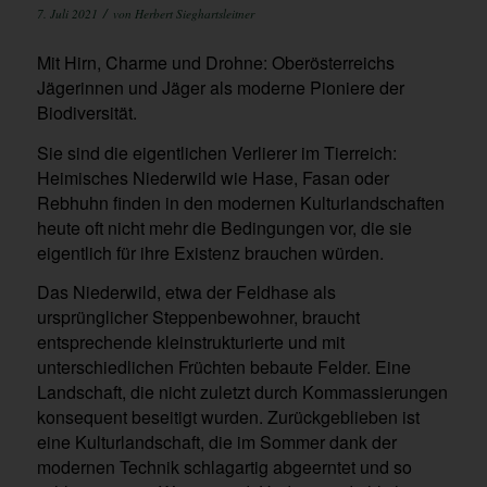
/
7. Juli 2021
von
Herbert Sieghartsleitner
Mit Hirn, Charme und Drohne: Oberösterreichs
Jägerinnen und Jäger als moderne Pioniere der
Biodiversität.
Sie sind die eigentlichen Verlierer im Tierreich:
Heimisches Niederwild wie Hase, Fasan oder
Rebhuhn finden in den modernen Kulturlandschaften
heute oft nicht mehr die Bedingungen vor, die sie
eigentlich für ihre Existenz brauchen würden.
Das Niederwild, etwa der Feldhase als
ursprünglicher Steppenbewohner, braucht
entsprechende kleinstrukturierte und mit
unterschiedlichen Früchten bebaute Felder. Eine
Landschaft, die nicht zuletzt durch Kommassierungen
konsequent beseitigt wurden. Zurückgeblieben ist
eine Kulturlandschaft, die im Sommer dank der
modernen Technik schlagartig abgeerntet und so