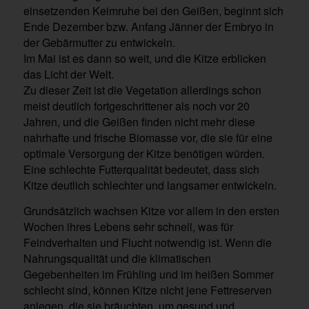
einsetzenden Keimruhe bei den Geißen, beginnt sich
Ende Dezember bzw. Anfang Jänner der Embryo in
der Gebärmutter zu entwickeln.
Im Mai ist es dann so weit, und die Kitze erblicken
das Licht der Welt.
Zu dieser Zeit ist die Vegetation allerdings schon
meist deutlich fortgeschrittener als noch vor 20
Jahren, und die Geißen finden nicht mehr diese
nahrhafte und frische Biomasse vor, die sie für eine
optimale Versorgung der Kitze benötigen würden.
Eine schlechte Futterqualität bedeutet, dass sich
Kitze deutlich schlechter und langsamer entwickeln.
Grundsätzlich wachsen Kitze vor allem in den ersten
Wochen ihres Lebens sehr schnell, was für
Feindverhalten und Flucht notwendig ist. Wenn die
Nahrungsqualität und die klimatischen
Gegebenheiten im Frühling und im heißen Sommer
schlecht sind, können Kitze nicht jene Fettreserven
anlegen, die sie bräuchten, um gesund und