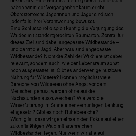
besonders. Eine Herausforderung dieser Dimension
haben wir in der Vergangenheit kaum erlebt.
Oberösterreichs Jägerinnen und Jäger sind sich
jedenfalls ihrer Verantwortung bewusst.
Eine Schlüsselrolle spielt künftig die Verjüngung des
Waldes mit standortgerechten Baumarten. Zentral für
dieses Ziel sind dabei angepasste Wildbestände –
und damit die Jagd. Aber was sind angepasste
Wildbestände? Nicht die Zahl der Wildtiere ist dabei
relevant, sondern auch, wie der Lebensraum sonst
noch ausgestattet ist! Gibt es anderweitige nutzbare
Nahrung für Wildtiere? Können möglichst viele
Bereiche von Wildtieren ohne Angst vor dem
Menschen genutzt werden ohne auf die
Nachtstunden auszuweichen? Wie wird die
Winterfütterung im Sinne einer vernünftigen Lenkung
eingesetzt? Gibt es noch Ruhebereiche?
Wichtig ist, dass wir gemeinsam den Fokus auf einen
zukunftsfähigen Wald mit artenreichen
Wildbeständen legen. Nur wenn wir alle auf