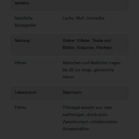
werden)
Natürliche
Luchs, Wolf, Steinadler
Beutegreifer
Nahrung
Gräser, Kräuter, Triebe und
Blätter, Sträucher, Flechten;
Hörner
Männchen und Weibchen tragen
bis 25 cm lange, gekrümmte
Hörner
Lebensraum
Alpenraum
Fährte
Trittsiegel besteht aus zwei
keilförmigen, durch einen
Zwischenraum unterbrochenen
Schalenhälften