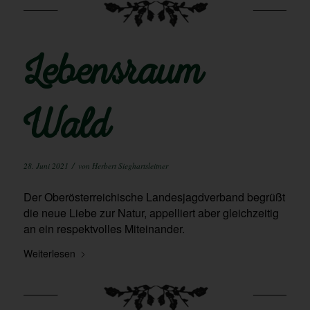
Lebensraum
Wald
/
28. Juni 2021
von
Herbert Sieghartsleitner
Der Oberösterreichische Landesjagdverband begrüßt
die neue Liebe zur Natur, appelliert aber gleichzeitig
an ein respektvolles Miteinander.
Weiterlesen