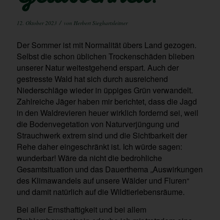
/
12. Oktober 2023
von
Herbert Sieghartsleitner
Der Sommer ist mit Normalität übers Land gezogen.
Selbst die schon üblichen Trockenschäden blieben
unserer Natur weitestgehend erspart. Auch der
gestresste Wald hat sich durch ausreichend
Niederschläge wieder in üppiges Grün verwandelt.
Zahlreiche Jäger haben mir berichtet, dass die Jagd
in den Waldrevieren heuer wirklich fordernd sei, weil
die Bodenvegetation von Naturverjüngung und
Strauchwerk extrem sind und die Sichtbarkeit der
Rehe daher eingeschränkt ist. Ich würde sagen:
wunderbar! Wäre da nicht die bedrohliche
Gesamtsituation und das Dauerthema „Auswirkungen
des Klimawandels auf unsere Wälder und Fluren“
und damit natürlich auf die Wildtierlebensräume.
Bei aller Ernsthaftigkeit und bei allem