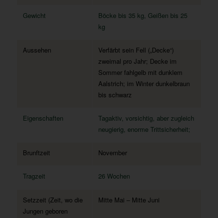
Gewicht
Böcke bis 35 kg, Geißen bis 25
kg
Aussehen
Verfärbt sein Fell („Decke“)
zweimal pro Jahr; Decke im
Sommer fahlgelb mit dunklem
Aalstrich; im Winter dunkelbraun
bis schwarz
Eigenschaften
Tagaktiv, vorsichtig, aber zugleich
neugierig, enorme Trittsicherheit;
Brunftzeit
November
Tragzeit
26 Wochen
Setzzeit (Zeit, wo die
Mitte Mai – Mitte Juni
Jungen geboren