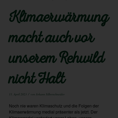
Klimaerwärmung
macht auch vor
unserem Rehwild
nicht Halt
/
11. April 2023
von
Johann Silberschneider
Noch nie waren Klimaschutz und die Folgen der
Klimaerwärmung medial präsenter als jetzt. Der
Klimawandel verändert unser Leben, unsere