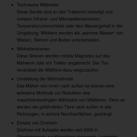
Technische Wildretter
Diese Geräte sind an den Traktoren befestigt und
messen Infrarot- und Mikrowellensensoren,
Temperaturunterschiede oder den Wassergehalt in der
Umgebung. Wildtiere werden als „warmes Wasser“ von
Wiesen, Steinen und Boden unterschieden.
Wildrettersirenen
Diese Sirenen werden mittels Magneten auf das
Mähwerk oder am Traktor angebracht. Der Ton
veranlasst die Wildtiere dazu wegzulaufen.
Umstellung der Mähmethode
Das Mähen von innen nach außen ist ebenso eine
wirksame Methode zur Reduktion des
maschinenbedingten Mähtodes von Wildtieren. Denn so
werden die gefährdeten Tiere nach außen in alle
Richtungen, in sichere Nachbarflächen, gedrängt.
Einsatz von Drohnen
Drohnen mit Autopilot werden seit 2009 in
Oberösterreich zur Kitzrettung eingesetzt. Landwirte