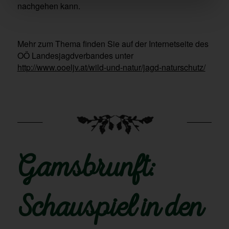
nachgehen kann.
Mehr zum Thema finden Sie auf der Internetseite des
OÖ Landesjagdverbandes unter
http://www.ooeljv.at/wild-und-natur/jagd-naturschutz/
Gamsbrunft:
Schauspiel in den