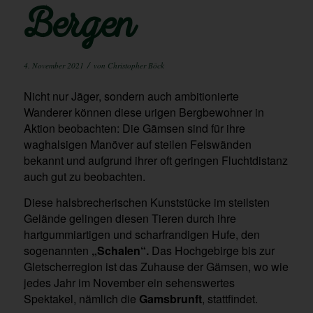
Bergen
/
4. November 2021
von
Christopher Böck
Nicht nur Jäger, sondern auch ambitionierte
Wanderer können diese urigen Bergbewohner in
Aktion beobachten: Die Gämsen sind für ihre
waghalsigen Manöver auf steilen Felswänden
bekannt und aufgrund ihrer oft geringen Fluchtdistanz
auch gut zu beobachten.
Diese halsbrecherischen Kunststücke im steilsten
Gelände gelingen diesen Tieren durch ihre
hartgummiartigen und scharfrandigen Hufe, den
sogenannten
„Schalen“.
Das Hochgebirge bis zur
Gletscherregion ist das Zuhause der Gämsen, wo wie
jedes Jahr im November ein sehenswertes
Spektakel, nämlich die
Gamsbrunft
, stattfindet.