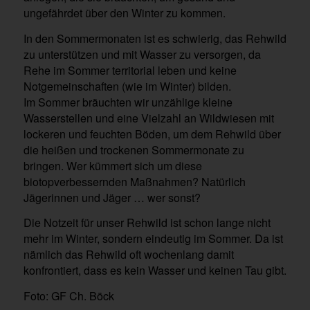
ungefährdet über den Winter zu kommen.
In den Sommermonaten ist es schwierig, das Rehwild
zu unterstützen und mit Wasser zu versorgen, da
Rehe im Sommer territorial leben und keine
Notgemeinschaften (wie im Winter) bilden.
Im Sommer bräuchten wir unzählige kleine
Wasserstellen und eine Vielzahl an Wildwiesen mit
lockeren und feuchten Böden, um dem Rehwild über
die heißen und trockenen Sommermonate zu
bringen. Wer kümmert sich um diese
biotopverbessernden Maßnahmen? Natürlich
Jägerinnen und Jäger … wer sonst?
Die Notzeit für unser Rehwild ist schon lange nicht
mehr im Winter, sondern eindeutig im Sommer. Da ist
nämlich das Rehwild oft wochenlang damit
konfrontiert, dass es kein Wasser und keinen Tau gibt.
Foto: GF Ch. Böck