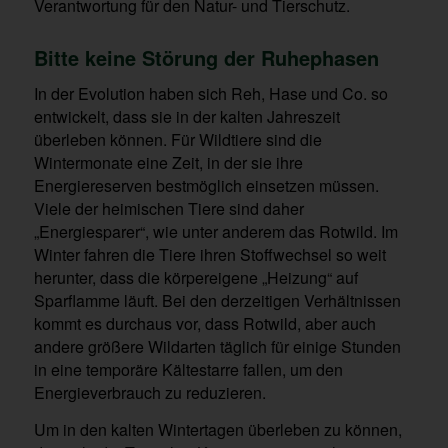
Verantwortung für den Natur- und Tierschutz.
Bitte keine Störung der Ruhephasen
In der Evolution haben sich Reh, Hase und Co. so
entwickelt, dass sie in der kalten Jahreszeit
überleben können. Für Wildtiere sind die
Wintermonate eine Zeit, in der sie ihre
Energiereserven bestmöglich einsetzen müssen.
Viele der heimischen Tiere sind daher
„Energiesparer“, wie unter anderem das Rotwild. Im
Winter fahren die Tiere ihren Stoffwechsel so weit
herunter, dass die körpereigene „Heizung“ auf
Sparflamme läuft. Bei den derzeitigen Verhältnissen
kommt es durchaus vor, dass Rotwild, aber auch
andere größere Wildarten täglich für einige Stunden
in eine temporäre Kältestarre fallen, um den
Energieverbrauch zu reduzieren.
Um in den kalten Wintertagen überleben zu können,