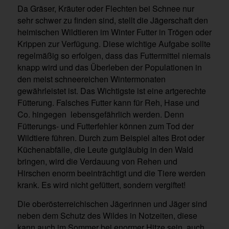
Da Gräser, Kräuter oder Flechten bei Schnee nur
sehr schwer zu finden sind, stellt die Jägerschaft den
heimischen Wildtieren im Winter Futter in Trögen oder
Krippen zur Verfügung. Diese wichtige Aufgabe sollte
regelmäßig so erfolgen, dass das Futtermittel niemals
knapp wird und das Überleben der Populationen in
den meist schneereichen Wintermonaten
gewährleistet ist. Das Wichtigste ist eine artgerechte
Fütterung. Falsches Futter kann für Reh, Hase und
Co. hingegen lebensgefährlich werden. Denn
Fütterungs- und Futterfehler können zum Tod der
Wildtiere führen. Durch zum Beispiel altes Brot oder
Küchenabfälle, die Leute gutgläubig in den Wald
bringen, wird die Verdauung von Rehen und
Hirschen enorm beeinträchtigt und die Tiere werden
krank. Es wird nicht gefüttert, sondern vergiftet!
Die oberösterreichischen Jägerinnen und Jäger sind
neben dem Schutz des Wildes in Notzeiten, diese
kann auch im Sommer bei enormer Hitze sein, auch