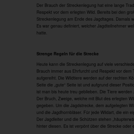
Der Brauch der Streckenlegung hat eine lange Tra
Respekt vor dem erlegten Wild. Bereits bei den gr
Streckenlegung am Ende des Jagdtages. Damals war
Es war genau definiert, welcher Jagdteilnehmer wel
hatte.
Strenge Regeln für die Strecke
Heute kann die Streckenlegung auf viele verschied
Brauch immer aus Ehrfurcht und Respekt vor dem Ti
aufgereiht. Die Wildtiere werden auf der rechten K
Seite die „gute“ Seite ist und aufgrund dieser Pos
ist man bis heute treu geblieben. Die Tiere werden
Der Bruch, Zweige, welche mit Blut des erlegten Wi
gegeben. Um die Jagdstrecke, dem aufgelegten Wild
und die Jagdhornbläser. Für jede Wildart, die ein 
Der Jagdleiter und die Schützen stehen „häupterwär
hinter diesen. Es ist verpönt über die Strecke oder e