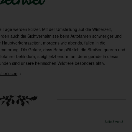
echsel
e Tage werden kürzer. Mit der Umstellung auf die Winterzeit,
rden auch die Sichtverhältnisse beim Autofahren schwieriger und
e Hauptverkehrszeiten, morgens wie abends, fallen in die
mmerung. Die Gefahr, dass Rehe plötzlich die Straßen queren und
tofahrer behindern, steigt jetzt enorm an, denn gerade in diesen
unden sind unsere heimischen Wildtiere besonders aktiv.
iterlesen
Seite 3 von 3