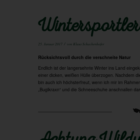
Wintersportler
/
25. Januar 2017
von
Klaus Schachenhofer
Rücksichtsvoll durch die verschneite Natur
Endlich ist der langersehnte Winter ins Land einge
einer dicken, weißen Hülle überzogen. Nachdem die
bin auch ich höchsterfreut, wenn ich mir im Rahmen
„Buglkraxn“ und die Schneeschuhe anschnallen dar