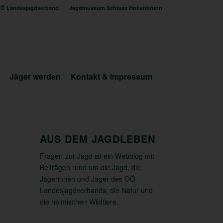
Ö Landesjagdverband
Jagdmuseum Schloss Hohenbrunn
Jäger werden
Kontakt & Impressum
AUS DEM JAGDLEBEN
Fragen-zur-Jagd ist ein Webblog mit
Beiträgen rund um die Jagd, die
Jägerinnen und Jäger des OÖ
Landesjagdverbands, die Natur und
die heimischen Wildtiere.