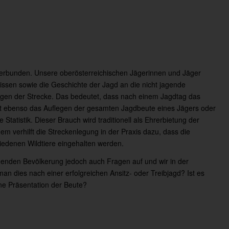
en verbunden. Unsere oberösterreichischen Jägerinnen und Jäger
ssen sowie die Geschichte der Jagd an die nicht jagende
Legen der Strecke. Das bedeutet, dass nach einem Jagdtag das
net ebenso das Auflegen der gesamten Jagdbeute eines Jägers oder
 Statistik. Dieser Brauch wird traditionell als Ehrerbietung der
m verhilft die Streckenlegung in der Praxis dazu, dass die
iedenen Wildtiere eingehalten werden.
agenden Bevölkerung jedoch auch Fragen auf und wir in der
an dies nach einer erfolgreichen Ansitz- oder Treibjagd? Ist es
ne Präsentation der Beute?