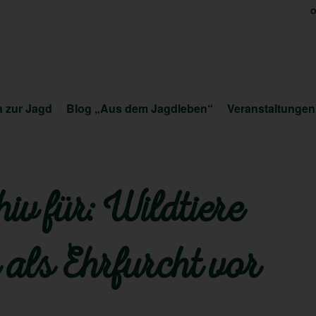
O
 zur Jagd
Blog „Aus dem Jagdleben“
Veranstaltungen
iv für:
Wildtiere
 als Ehrfurcht vor