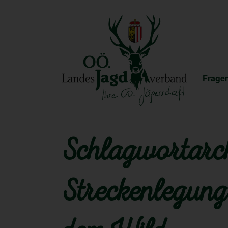
Fragen
Schlagwortarch
Streckenlegung