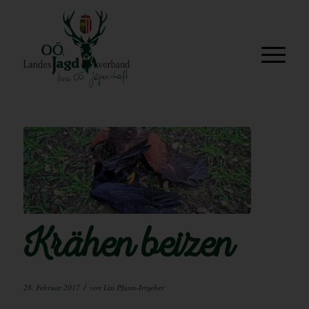
Krähen beizen
/
28. Februar 2017
von
Lisi Pfann-Irrgeher