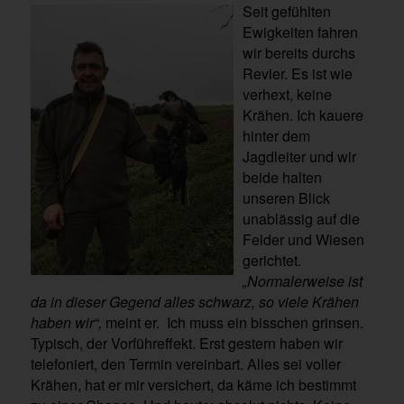
Seit gefühlten
Ewigkeiten fahren
wir bereits durchs
Revier. Es ist wie
verhext, keine
Krähen. Ich kauere
hinter dem
Jagdleiter und wir
beide halten
unseren Blick
unablässig auf die
Felder und Wiesen
gerichtet.
„Normalerweise ist
da in dieser Gegend alles schwarz, so viele Krähen
haben wir“,
meint er. Ich muss ein bisschen grinsen.
Typisch, der Vorführeffekt. Erst gestern haben wir
telefoniert, den Termin vereinbart. Alles sei voller
Krähen, hat er mir versichert, da käme ich bestimmt