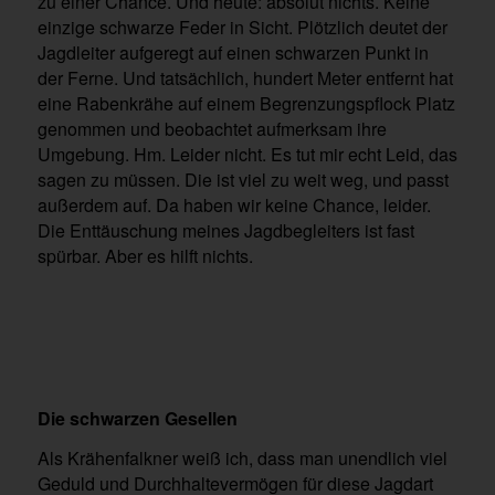
zu einer Chance. Und heute: absolut nichts. Keine
einzige schwarze Feder in Sicht. Plötzlich deutet der
Jagdleiter aufgeregt auf einen schwarzen Punkt in
der Ferne. Und tatsächlich, hundert Meter entfernt hat
eine Rabenkrähe auf einem Begrenzungspflock Platz
genommen und beobachtet aufmerksam ihre
Umgebung. Hm. Leider nicht. Es tut mir echt Leid, das
sagen zu müssen. Die ist viel zu weit weg, und passt
außerdem auf. Da haben wir keine Chance, leider.
Die Enttäuschung meines Jagdbegleiters ist fast
spürbar. Aber es hilft nichts.
Die schwarzen Gesellen
Als Krähenfalkner weiß ich, dass man unendlich viel
Geduld und Durchhaltevermögen für diese Jagdart