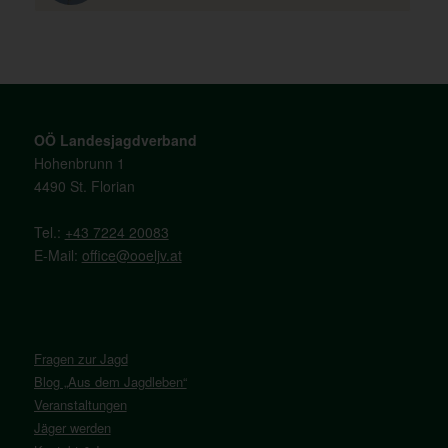
OÖ Landesjagdverband
Hohenbrunn 1
4490 St. Florian
Tel.:
+43 7224 20083
E-Mail:
office@ooeljv.at
Fragen zur Jagd
Blog „Aus dem Jagdleben“
Veranstaltungen
Jäger werden