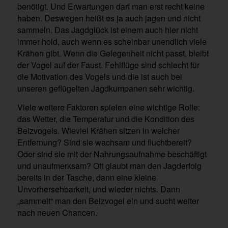
benötigt. Und Erwartungen darf man erst recht keine
haben. Deswegen heißt es ja auch jagen und nicht
sammeln. Das Jagdglück ist einem auch hier nicht
immer hold, auch wenn es scheinbar unendlich viele
Krähen gibt. Wenn die Gelegenheit nicht passt, bleibt
der Vogel auf der Faust. Fehlflüge sind schlecht für
die Motivation des Vogels und die ist auch bei
unseren geflügelten Jagdkumpanen sehr wichtig.
Viele weitere Faktoren spielen eine wichtige Rolle:
das Wetter, die Temperatur und die Kondition des
Beizvogels. Wieviel Krähen sitzen in welcher
Entfernung? Sind sie wachsam und fluchtbereit?
Oder sind sie mit der Nahrungsaufnahme beschäftigt
und unaufmerksam? Oft glaubt man den Jagderfolg
bereits in der Tasche, dann eine kleine
Unvorhersehbarkeit, und wieder nichts. Dann
„sammelt“ man den Beizvogel ein und sucht weiter
nach neuen Chancen.