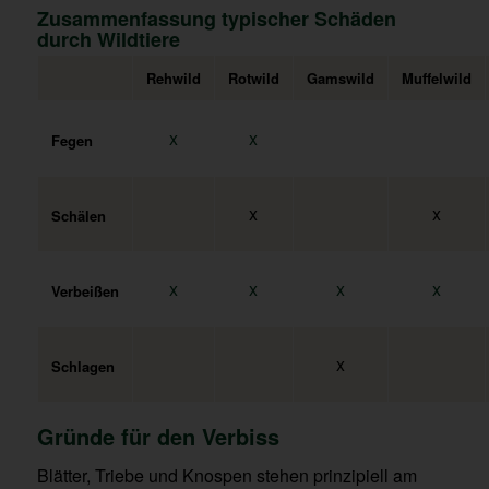
Zusammenfassung typischer Schäden
durch Wildtiere
Rehwild
Rotwild
Gamswild
Muffelwild
x
x
Fegen
x
x
Schälen
x
x
x
x
Verbeißen
x
Schlagen
Gründe für den Verbiss
Blätter, Triebe und Knospen stehen prinzipiell am