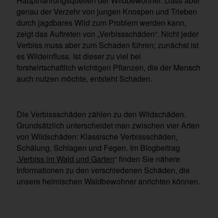
Hauptnahrungsquellen der Wildbewohner. Dass aber
genau der Verzehr von jungen Knospen und Trieben
durch jagdbares Wild zum Problem werden kann,
zeigt das Auftreten von „Verbissschäden“. Nicht jeder
Verbiss muss aber zum Schaden führen; zunächst ist
es Wildeinfluss. Ist dieser zu viel bei
forstwirtschaftlich wichtigen Pflanzen, die der Mensch
auch nutzen möchte, entsteht Schaden.
Die Verbissschäden zählen zu den Wildschäden.
Grundsätzlich unterscheidet man zwischen vier Arten
von Wildschäden: Klassische Verbissschäden,
Schälung, Schlagen und Fegen. Im Blogbeitrag
„
Verbiss im Wald und Garten
“ finden Sie nähere
Informationen zu den verschiedenen Schäden, die
unsere heimischen Waldbewohner anrichten können.