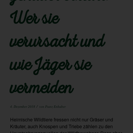
Wer sie
verursacht und
wie Jäger sie
vermeiden
/
4. Dezember 2018
von
Franz Enhuber
Heimische Wildtiere fressen nicht nur Gräser und
Kräuter, auch Knospen und Triebe zählen zu den