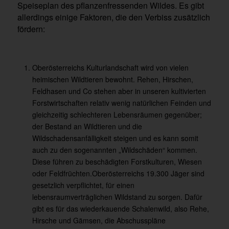
Speiseplan des pflanzenfressenden Wildes. Es gibt
allerdings einige Faktoren, die den Verbiss zusätzlich
fördern:
Oberösterreichs Kulturlandschaft wird von vielen
heimischen Wildtieren bewohnt. Rehen, Hirschen,
Feldhasen und Co stehen aber in unseren kultivierten
Forstwirtschaften relativ wenig natürlichen Feinden und
gleichzeitig schlechteren Lebensräumen gegenüber;
der Bestand an Wildtieren und die
Wildschadensanfälligkeit steigen und es kann somit
auch zu den sogenannten „Wildschäden“ kommen.
Diese führen zu beschädigten Forstkulturen, Wiesen
oder Feldfrüchten.Oberösterreichs 19.300 Jäger sind
gesetzlich verpflichtet, für einen
lebensraumverträglichen Wildstand zu sorgen. Dafür
gibt es für das wiederkauende Schalenwild, also Rehe,
Hirsche und Gämsen, die Abschusspläne