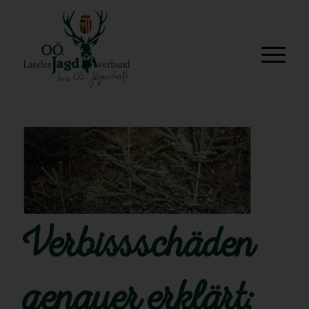
Verbissschäden
genauer erklärt: