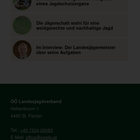
eines Jagdschutzorgans
Die Jägerschaft steht für eine
weidgerechte und nachhaltige Jagd
Im Interview: Der Landesjägermeister
über seine Aufgaben
OÖ Landesjagdverband
Hohenbrunn 1
4490 St. Florian
Tel.:
+43 7224 20083
E-Mail:
office@ooeljv.at