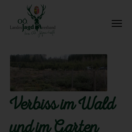
Verbiss im Wald
und im Garten