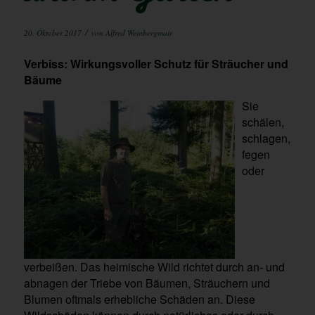
/
20. Oktober 2017
von
Alfred Weinbergmair
Verbiss: Wirkungsvoller Schutz
für Sträucher und
Bäume
Sie
schälen,
schlagen,
fegen
oder
verbeißen. Das heimische Wild richtet durch an- und
abnagen der Triebe von Bäumen, Sträuchern und
Blumen oftmals erhebliche Schäden an. Diese