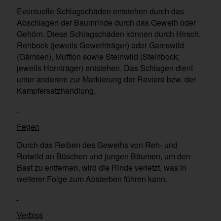
Eventuelle Schlagschäden entstehen durch das
Abschlagen der Baumrinde durch das Geweih oder
Gehörn. Diese Schlagschäden können durch Hirsch,
Rehbock (jeweils Geweihträger) oder Gamswild
(Gämsen), Mufflon sowie Steinwild (Steinbock;
jeweils Hornträger) entstehen. Das Schlagen dient
unter anderem zur Markierung der Reviere bzw. der
Kampfersatzhandlung.
Fegen
Durch das Reiben des Geweihs von Reh- und
Rotwild an Büschen und jungen Bäumen, um den
Bast zu entfernen, wird die Rinde verletzt, was in
weiterer Folge zum Absterben führen kann.
Verbiss