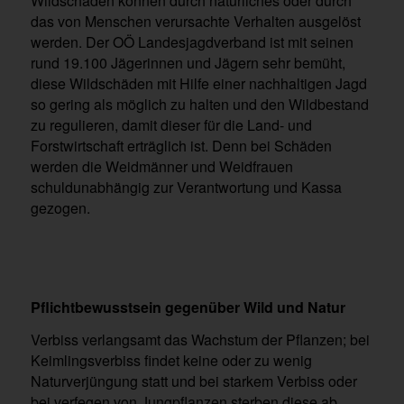
Wildschäden können durch natürliches oder durch
das von Menschen verursachte Verhalten ausgelöst
werden. Der OÖ Landesjagdverband ist mit seinen
rund 19.100 Jägerinnen und Jägern sehr bemüht,
diese Wildschäden mit Hilfe einer nachhaltigen Jagd
so gering als möglich zu halten und den Wildbestand
zu regulieren, damit dieser für die Land- und
Forstwirtschaft erträglich ist. Denn bei Schäden
werden die Weidmänner und Weidfrauen
schuldunabhängig zur Verantwortung und Kassa
gezogen.
Pflichtbewusstsein gegenüber Wild und Natur
Verbiss verlangsamt das Wachstum der Pflanzen; bei
Keimlingsverbiss findet keine oder zu wenig
Naturverjüngung statt und bei starkem Verbiss oder
bei verfegen von Jungpflanzen sterben diese ab.