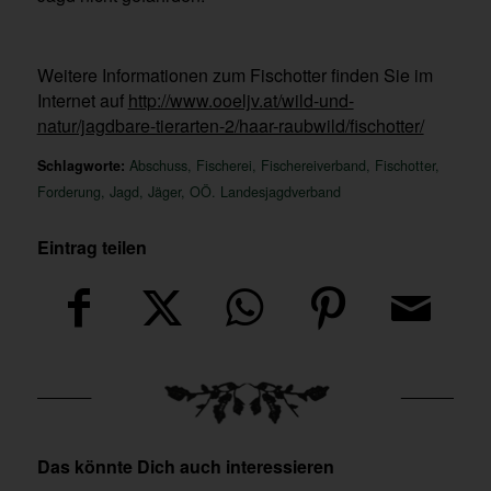
Weitere Informationen zum Fischotter finden Sie im
Internet auf
http://www.ooeljv.at/wild-und-
natur/jagdbare-tierarten-2/haar-raubwild/fischotter/
Schlagworte:
Abschuss
,
Fischerei
,
Fischereiverband
,
Fischotter
,
Forderung
,
Jagd
,
Jäger
,
OÖ. Landesjagdverband
Eintrag teilen
Das könnte Dich auch interessieren