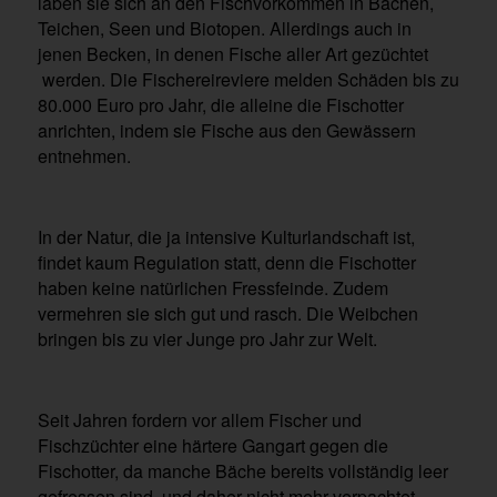
laben sie sich an den Fischvorkommen in Bächen,
Teichen, Seen und Biotopen. Allerdings auch in
jenen Becken, in denen Fische aller Art gezüchtet
werden. Die Fischereireviere melden Schäden bis zu
80.000 Euro pro Jahr, die alleine die Fischotter
anrichten, indem sie Fische aus den Gewässern
entnehmen.
In der Natur, die ja intensive Kulturlandschaft ist,
findet kaum Regulation statt, denn die Fischotter
haben keine natürlichen Fressfeinde. Zudem
vermehren sie sich gut und rasch. Die Weibchen
bringen bis zu vier Junge pro Jahr zur Welt.
Seit Jahren fordern vor allem Fischer und
Fischzüchter eine härtere Gangart gegen die
Fischotter, da manche Bäche bereits vollständig leer
gefressen sind, und daher nicht mehr verpachtet