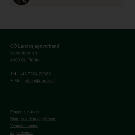
OÖ Landesjagdverband
Hohenbrunn 1
4490 St. Florian
Tel.:
+43 7224 20083
E-Mail:
office@ooeljv.at
Fragen zur Jagd
Blog „Aus dem Jagdleben“
Veranstaltungen
Jäger werden