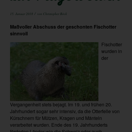
/
15. Januar 2018
von
Christopher Böck
Maßvoller Abschuss der geschonten Fischotter
sinnvoll
Fischotter
wurden in
der
Vergangenheit stets bejagt. Im 19. und frühen 20.
Jahrhundert sogar sehr intensiv, da die Otterfelle von
Kürschnern für Mützen, Kragen und Mänteln
verarbeitet wurden. Ende des 19. Jahrhunderts
förderten Länder wie die Schweiz oder auch