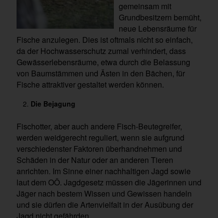
gemeinsam mit
Grundbesitzern bemüht,
neue Lebensräume für
Fische anzulegen. Dies ist oftmals nicht so einfach,
da der Hochwasserschutz zumal verhindert, dass
Gewässerlebensräume, etwa durch die Belassung
von Baumstämmen und Ästen in den Bächen, für
Fische attraktiver gestaltet werden können.
Die Bejagung
Fischotter, aber auch andere Fisch-Beutegreifer,
werden weidgerecht reguliert, wenn sie aufgrund
verschiedenster Faktoren überhandnehmen und
Schäden in der Natur oder an anderen Tieren
anrichten. Im Sinne einer nachhaltigen Jagd sowie
laut dem OÖ. Jagdgesetz müssen die Jägerinnen und
Jäger nach bestem Wissen und Gewissen handeln
und sie dürfen die Artenvielfalt in der Ausübung der
Jagd nicht gefährden.