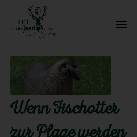
Wenn Fischotter
zur Plage werden