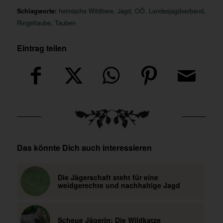
Schlagworte:
heimische Wildtiere
,
Jagd
,
OÖ. Landesjagdverband
,
Ringeltaube
,
Tauben
Eintrag teilen
Das könnte Dich auch interessieren
Die Jägerschaft steht für eine
weidgerechte und nachhaltige Jagd
Scheue Jägerin: Die Wildkatze