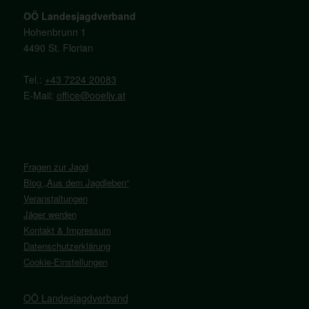
OÖ Landesjagdverband
Hohenbrunn 1
4490 St. Florian
Tel.:
+43 7224 20083
E-Mail:
office@ooeljv.at
Fragen zur Jagd
Blog „Aus dem Jagdleben“
Veranstaltungen
Jäger werden
Kontakt & Impressum
Datenschutzerklärung
Cookie-Einstellungen
OÖ Landesjagdverband