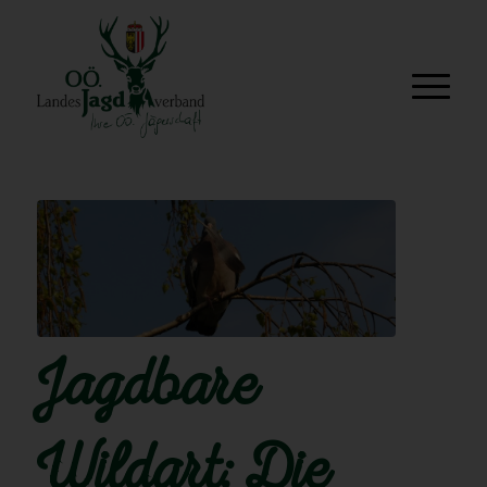
Jagdbare
Wildart: Die