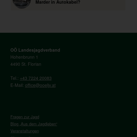
Marder in Autokabel?
OÖ Landesjagdverband
Hohenbrunn 1
4490 St. Florian
Tel.:
+43 7224 20083
E-Mail:
office@ooeljv.at
Fragen zur Jagd
Blog „Aus dem Jagdleben“
Veranstaltungen